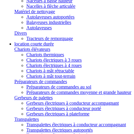
Nacelles à basse hauteur
Nacelles à flèche articulée
Matériel de nettoyage
Autolaveuses autoportées
Balayeuses industrielles
Autolaveuses
Divers
Tracteurs de remorquage
location courte durée
Chariots élévateurs
Chariots thermiques
Chariots électriques à 3 roues
Chariots électriques à 4 roues
Chariots à mât rétractable
Chariots à mât tout-terrain
Préparateurs de commandes
Préparateurs de commandes au sol
Préparateurs de commandes moyenne et grande hauteur
Gerbeurs de palettes
Gerbeurs électriques à conducteur accompagnant
Gerbeurs électriques à conducteur porté
Gerbeurs électriques à plateforme
Transpalettes
Transpalettes électriques à conducteur accompagnant
Transpalettes électriques autoportés