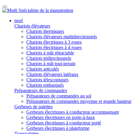
neuf
Chariots élévateurs
Chariots thermiques
Chariots élévateurs multidirectionnels
Chariots électriques à 3 roues
Chariots électriques à 4 roues
Chariots à mât rétractable
Chariots tridirectionnels
Chariots à mât tout-terrain
Chariots articulés
Chariots élévateurs latéraux
Chariots télescopiques
Chariots embarqués
Préparateurs de commandes
Préparateurs de commandes au sol
Préparateurs de commandes moyenne et grande hauteur
Gerbeurs de palettes
Gerbeurs électriques à conducteur accompagnant
Gerbeurs électriques en porte-à-faux
Gerbeurs électriques à conducteur porté
Gerbeurs électriques à plateforme
Transpalettes