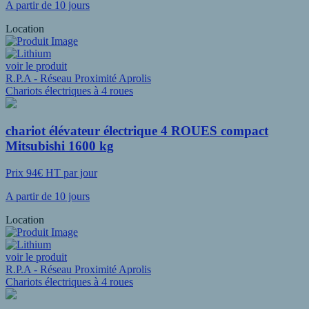
A partir de 10 jours
Location
voir le produit
R.P.A - Réseau Proximité Aprolis
Chariots électriques à 4 roues
chariot élévateur électrique 4 ROUES compact
Mitsubishi 1600 kg
Prix 94€ HT par jour
A partir de 10 jours
Location
voir le produit
R.P.A - Réseau Proximité Aprolis
Chariots électriques à 4 roues