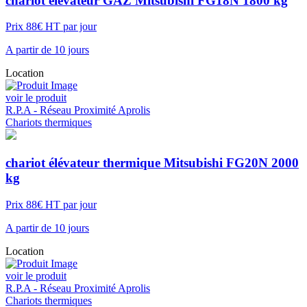
chariot élévateur GAZ Mitsubishi FG18N 1800 kg
Prix 88€ HT par jour
A partir de 10 jours
Location
voir le produit
R.P.A - Réseau Proximité Aprolis
Chariots thermiques
chariot élévateur thermique Mitsubishi FG20N 2000
kg
Prix 88€ HT par jour
A partir de 10 jours
Location
voir le produit
R.P.A - Réseau Proximité Aprolis
Chariots thermiques