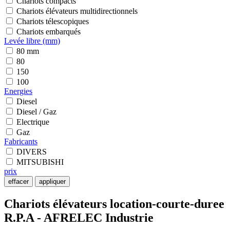
Chariots compacts
Chariots élévateurs multidirectionnels
Chariots télescopiques
Chariots embarqués
Levée libre (mm)
80 mm
80
150
100
Energies
Diesel
Diesel / Gaz
Electrique
Gaz
Fabricants
DIVERS
MITSUBISHI
prix
effacer
appliquer
Chariots élévateurs location-courte-duree
R.P.A - AFRELEC Industrie