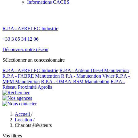
Informations CACES
R.P.A - AFRELEC Industrie
+33 3 85 34 12 06
Découvrez notre réseau
Sélectionner un concessionnaire
R.P.A - AFRELEC Industrie
R.P.A - Ardenn Diesel Manutention
R.P.A - FABRE Manutention
R.P.A - Manutention Vivier
R.P.A -
MPM Manutention
R.P.A - OMAN BSM Manutention
R.P.A -
Réseau Proximité Aprolis
Accueil
/
Location
/
Chariots élévateurs
Vos filtres