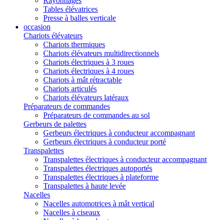
Rayonnages
Tables élévatrices
Presse à balles verticale
occasion
Chariots élévateurs
Chariots thermiques
Chariots élévateurs multidirectionnels
Chariots électriques à 3 roues
Chariots électriques à 4 roues
Chariots à mât rétractable
Chariots articulés
Chariots élévateurs latéraux
Préparateurs de commandes
Préparateurs de commandes au sol
Gerbeurs de palettes
Gerbeurs électriques à conducteur accompagnant
Gerbeurs électriques à conducteur porté
Transpalettes
Transpalettes électriques à conducteur accompagnant
Transpalettes électriques autoportés
Transpalettes électriques à plateforme
Transpalettes à haute levée
Nacelles
Nacelles automotrices à mât vertical
Nacelles à ciseaux