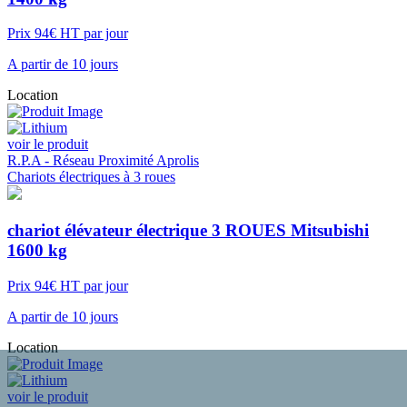
Prix 94€ HT par jour
A partir de 10 jours
Location
voir le produit
R.P.A - Réseau Proximité Aprolis
Chariots électriques à 3 roues
chariot élévateur électrique 3 ROUES Mitsubishi
1600 kg
Prix 94€ HT par jour
A partir de 10 jours
Location
voir le produit