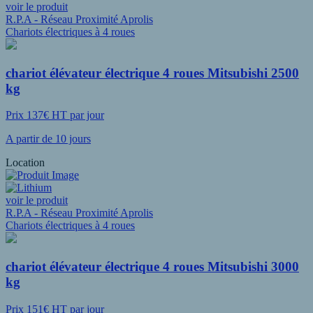
voir le produit
R.P.A - Réseau Proximité Aprolis
Chariots électriques à 4 roues
chariot élévateur électrique 4 roues Mitsubishi 2500
kg
Prix 137€ HT par jour
A partir de 10 jours
Location
voir le produit
R.P.A - Réseau Proximité Aprolis
Chariots électriques à 4 roues
chariot élévateur électrique 4 roues Mitsubishi 3000
kg
Prix 151€ HT par jour