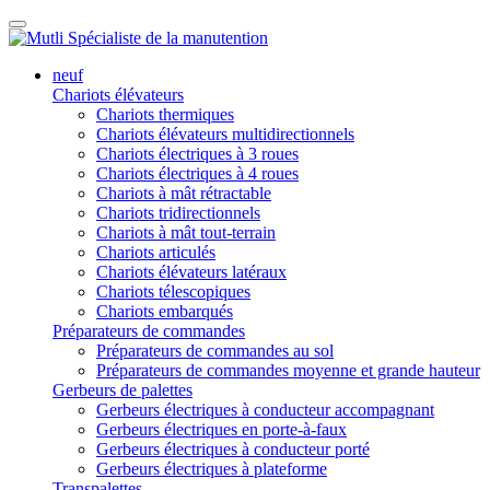
neuf
Chariots élévateurs
Chariots thermiques
Chariots élévateurs multidirectionnels
Chariots électriques à 3 roues
Chariots électriques à 4 roues
Chariots à mât rétractable
Chariots tridirectionnels
Chariots à mât tout-terrain
Chariots articulés
Chariots élévateurs latéraux
Chariots télescopiques
Chariots embarqués
Préparateurs de commandes
Préparateurs de commandes au sol
Préparateurs de commandes moyenne et grande hauteur
Gerbeurs de palettes
Gerbeurs électriques à conducteur accompagnant
Gerbeurs électriques en porte-à-faux
Gerbeurs électriques à conducteur porté
Gerbeurs électriques à plateforme
Transpalettes