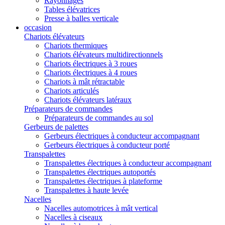
Rayonnages
Tables élévatrices
Presse à balles verticale
occasion
Chariots élévateurs
Chariots thermiques
Chariots élévateurs multidirectionnels
Chariots électriques à 3 roues
Chariots électriques à 4 roues
Chariots à mât rétractable
Chariots articulés
Chariots élévateurs latéraux
Préparateurs de commandes
Préparateurs de commandes au sol
Gerbeurs de palettes
Gerbeurs électriques à conducteur accompagnant
Gerbeurs électriques à conducteur porté
Transpalettes
Transpalettes électriques à conducteur accompagnant
Transpalettes électriques autoportés
Transpalettes électriques à plateforme
Transpalettes à haute levée
Nacelles
Nacelles automotrices à mât vertical
Nacelles à ciseaux