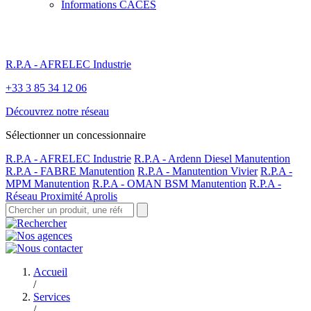
Informations CACES
R.P.A - AFRELEC Industrie
+33 3 85 34 12 06
Découvrez notre réseau
Sélectionner un concessionnaire
R.P.A - AFRELEC Industrie
R.P.A - Ardenn Diesel Manutention
R.P.A - FABRE Manutention
R.P.A - Manutention Vivier
R.P.A -
MPM Manutention
R.P.A - OMAN BSM Manutention
R.P.A -
Réseau Proximité Aprolis
Accueil
/
Services
/