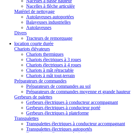
Nacelles à basse hauteur
Nacelles à flèche articulée
Matériel de nettoyage
Autolaveuses autoportées
Balayeuses industrielles
Autolaveuses
Divers
Tracteurs de remorquage
location courte durée
Chariots élévateurs
Chariots thermiques
Chariots électriques à 3 roues
Chariots électriques à 4 roues
Chariots à mât rétractable
Chariots à mât tout-terrain
Préparateurs de commandes
Préparateurs de commandes au sol
Préparateurs de commandes moyenne et grande hauteur
Gerbeurs de palettes
Gerbeurs électriques à conducteur accompagnant
Gerbeurs électriques à conducteur porté
Gerbeurs électriques à plateforme
Transpalettes
Transpalettes électriques à conducteur accompagnant
Transpalettes électriques autoportés