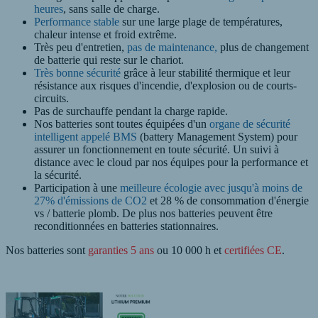
heures
, sans salle de charge.
Performance stable
sur une large plage de températures,
chaleur intense et froid extrême.
Très peu d'entretien,
pas de maintenance,
plus de changement
de batterie qui reste sur le chariot.
Très bonne sécurité
grâce à leur stabilité thermique et leur
résistance aux risques d'incendie, d'explosion ou de courts-
circuits.
Pas de surchauffe pendant la charge rapide.
Nos batteries sont toutes équipées d'un
organe de sécurité
intelligent appelé BMS
(battery Management System) pour
assurer un fonctionnement en toute sécurité. Un suivi à
distance avec le cloud par nos équipes pour la performance et
la sécurité.
Participation à une
meilleure écologie avec jusqu'à moins de
27% d'émissions de CO2
et 28 % de consommation d'énergie
vs / batterie plomb. De plus nos batteries peuvent être
reconditionnées en batteries stationnaires.
Nos batteries sont
garanties 5 ans
ou 10 000 h et
certifiées CE
.