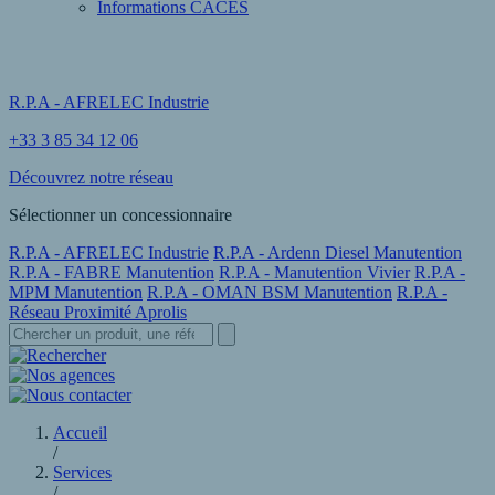
Informations CACES
R.P.A - AFRELEC Industrie
+33 3 85 34 12 06
Découvrez notre réseau
Sélectionner un concessionnaire
R.P.A - AFRELEC Industrie
R.P.A - Ardenn Diesel Manutention
R.P.A - FABRE Manutention
R.P.A - Manutention Vivier
R.P.A -
MPM Manutention
R.P.A - OMAN BSM Manutention
R.P.A -
Réseau Proximité Aprolis
Accueil
/
Services
/