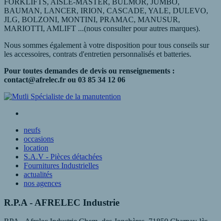
FORKLIFTS, AISLE-MASTER, BULMOR, JUMBO,
BAUMAN, LANCER, IRION, CASCADE, YALE, DULEVO,
JLG, BOLZONI, MONTINI, PRAMAC, MANUSUR,
MARIOTTI, AMLIFT ...(nous consulter pour autres marques).
Nous sommes également à votre disposition pour tous conseils sur
les accessoires, contrats d'entretien personnalisés et batteries.
Pour toutes demandes de devis ou renseignements :
contact@afrelec.fr ou 03 85 34 12 06
neufs
occasions
location
S.A.V - Pièces détachées
Fournitures Industrielles
actualités
nos agences
R.P.A - AFRELEC Industrie