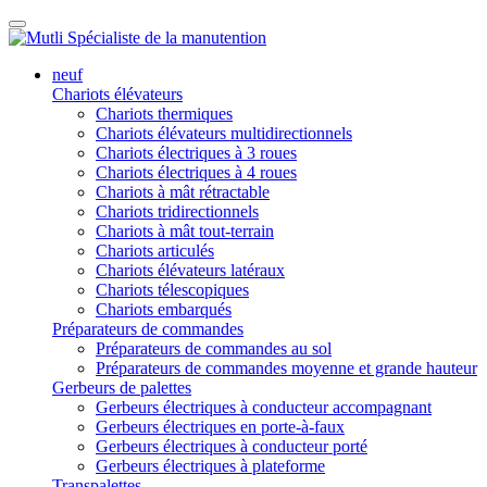
neuf
Chariots élévateurs
Chariots thermiques
Chariots élévateurs multidirectionnels
Chariots électriques à 3 roues
Chariots électriques à 4 roues
Chariots à mât rétractable
Chariots tridirectionnels
Chariots à mât tout-terrain
Chariots articulés
Chariots élévateurs latéraux
Chariots télescopiques
Chariots embarqués
Préparateurs de commandes
Préparateurs de commandes au sol
Préparateurs de commandes moyenne et grande hauteur
Gerbeurs de palettes
Gerbeurs électriques à conducteur accompagnant
Gerbeurs électriques en porte-à-faux
Gerbeurs électriques à conducteur porté
Gerbeurs électriques à plateforme
Transpalettes