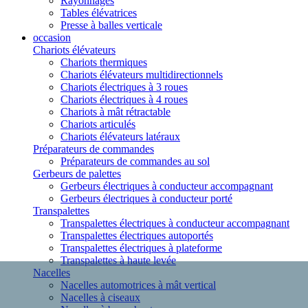
Rayonnages
Tables élévatrices
Presse à balles verticale
occasion
Chariots élévateurs
Chariots thermiques
Chariots élévateurs multidirectionnels
Chariots électriques à 3 roues
Chariots électriques à 4 roues
Chariots à mât rétractable
Chariots articulés
Chariots élévateurs latéraux
Préparateurs de commandes
Préparateurs de commandes au sol
Gerbeurs de palettes
Gerbeurs électriques à conducteur accompagnant
Gerbeurs électriques à conducteur porté
Transpalettes
Transpalettes électriques à conducteur accompagnant
Transpalettes électriques autoportés
Transpalettes électriques à plateforme
Transpalettes à haute levée
Nacelles
Nacelles automotrices à mât vertical
Nacelles à ciseaux