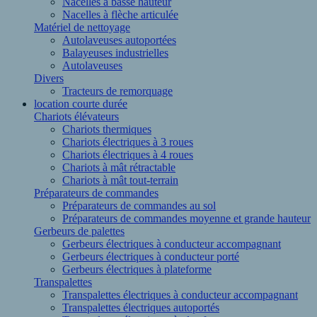
Nacelles à basse hauteur
Nacelles à flèche articulée
Matériel de nettoyage
Autolaveuses autoportées
Balayeuses industrielles
Autolaveuses
Divers
Tracteurs de remorquage
location courte durée
Chariots élévateurs
Chariots thermiques
Chariots électriques à 3 roues
Chariots électriques à 4 roues
Chariots à mât rétractable
Chariots à mât tout-terrain
Préparateurs de commandes
Préparateurs de commandes au sol
Préparateurs de commandes moyenne et grande hauteur
Gerbeurs de palettes
Gerbeurs électriques à conducteur accompagnant
Gerbeurs électriques à conducteur porté
Gerbeurs électriques à plateforme
Transpalettes
Transpalettes électriques à conducteur accompagnant
Transpalettes électriques autoportés