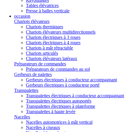
Rayonnages
Tables élévatrices
Presse à balles verticale
occasion
Chariots élévateurs
Chariots thermiques
Chariots élévateurs multidirectionnels
Chariots électriques à 3 roues
Chariots électriques à 4 roues
Chariots à mât rétractable
Chariots articulés
Chariots élévateurs latéraux
Préparateurs de commandes
Préparateurs de commandes au sol
Gerbeurs de palettes
Gerbeurs électriques à conducteur accompagnant
Gerbeurs électriques à conducteur porté
Transpalettes
Transpalettes électriques à conducteur accompagnant
Transpalettes électriques autoportés
Transpalettes électriques à plateforme
Transpalettes à haute levée
Nacelles
Nacelles automotrices à mât vertical
Nacelles à ciseaux