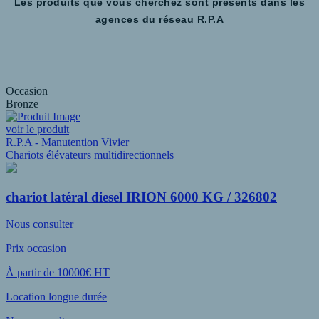
Les produits que vous cherchez sont présents dans les
agences du réseau R.P.A
Occasion
Bronze
voir le produit
R.P.A - Manutention Vivier
Chariots élévateurs multidirectionnels
chariot latéral diesel IRION 6000 KG / 326802
Nous consulter
Prix occasion
À partir de 10000€ HT
Location longue durée