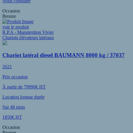
Nous consulter
Occasion
Bronze
voir le produit
R.P.A - Manutention Vivier
Chariots élévateurs latéraux
Chariot latéral diesel BAUMANN 8000 kg / 37037
2021
Prix occasion
À partir de 79990€ HT
Location longue durée
Sur 48 mois
1850€ HT
Occasion
Bronze