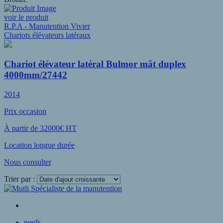
voir le produit
R.P.A - Manutention Vivier
Chariots élévateurs latéraux
Chariot élévateur latéral Bulmor mât duplex
4000mm/27442
2014
Prix occasion
À partir de 32000€ HT
Location longue durée
Nous consulter
Trier par :
Voir plus
neufs