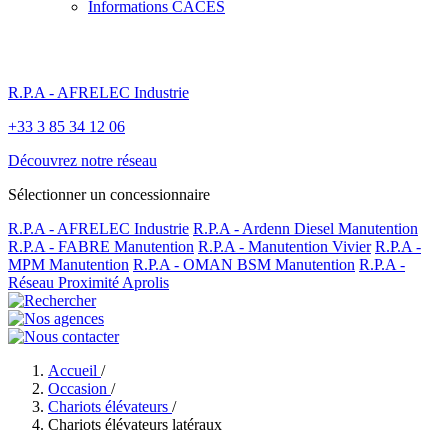
Informations CACES
R.P.A - AFRELEC Industrie
+33 3 85 34 12 06
Découvrez notre réseau
Sélectionner un concessionnaire
R.P.A - AFRELEC Industrie
R.P.A - Ardenn Diesel Manutention
R.P.A - FABRE Manutention
R.P.A - Manutention Vivier
R.P.A -
MPM Manutention
R.P.A - OMAN BSM Manutention
R.P.A -
Réseau Proximité Aprolis
Accueil
/
Occasion
/
Chariots élévateurs
/
Chariots élévateurs latéraux