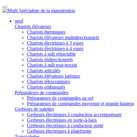
neuf
Chariots élévateurs
Chariots thermiques
Chariots élévateurs multidirectionnels
Chariots électriques à 3 roues
Chariots électriques à 4 roues
Chariots à mât rétractable
Chariots tridirectionnels
Chariots à mât tout-terrain
Chariots articulés
Chariots élévateurs latéraux
Chariots télescopiques
Chariots embarqués
Préparateurs de commandes
Préparateurs de commandes au sol
Préparateurs de commandes moyenne et grande hauteur
Gerbeurs de palettes
Gerbeurs électriques à conducteur accompagnant
Gerbeurs électriques en porte-à-faux
Gerbeurs électriques à conducteur porté
Gerbeurs électriques à plateforme
Transpalettes