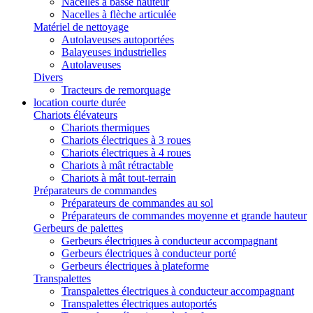
Nacelles à basse hauteur
Nacelles à flèche articulée
Matériel de nettoyage
Autolaveuses autoportées
Balayeuses industrielles
Autolaveuses
Divers
Tracteurs de remorquage
location courte durée
Chariots élévateurs
Chariots thermiques
Chariots électriques à 3 roues
Chariots électriques à 4 roues
Chariots à mât rétractable
Chariots à mât tout-terrain
Préparateurs de commandes
Préparateurs de commandes au sol
Préparateurs de commandes moyenne et grande hauteur
Gerbeurs de palettes
Gerbeurs électriques à conducteur accompagnant
Gerbeurs électriques à conducteur porté
Gerbeurs électriques à plateforme
Transpalettes
Transpalettes électriques à conducteur accompagnant
Transpalettes électriques autoportés