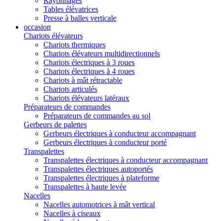
Rayonnages
Tables élévatrices
Presse à balles verticale
occasion
Chariots élévateurs
Chariots thermiques
Chariots élévateurs multidirectionnels
Chariots électriques à 3 roues
Chariots électriques à 4 roues
Chariots à mât rétractable
Chariots articulés
Chariots élévateurs latéraux
Préparateurs de commandes
Préparateurs de commandes au sol
Gerbeurs de palettes
Gerbeurs électriques à conducteur accompagnant
Gerbeurs électriques à conducteur porté
Transpalettes
Transpalettes électriques à conducteur accompagnant
Transpalettes électriques autoportés
Transpalettes électriques à plateforme
Transpalettes à haute levée
Nacelles
Nacelles automotrices à mât vertical
Nacelles à ciseaux