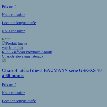
Prix neuf
Nous consulter
Location longue durée
Nous consulter
Neuf
voir le produit
R.P.A - Réseau Proximité Aprolis
Chariots élévateurs latéraux
Chariot latéral diesel BAUMANN série GS/GXS 10
à 60 tonnes
Prix neuf
Nous consulter
Location longue durée