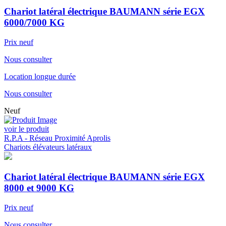
Chariot latéral électrique BAUMANN série EGX
6000/7000 KG
Prix neuf
Nous consulter
Location longue durée
Nous consulter
Neuf
voir le produit
R.P.A - Réseau Proximité Aprolis
Chariots élévateurs latéraux
Chariot latéral électrique BAUMANN série EGX
8000 et 9000 KG
Prix neuf
Nous consulter