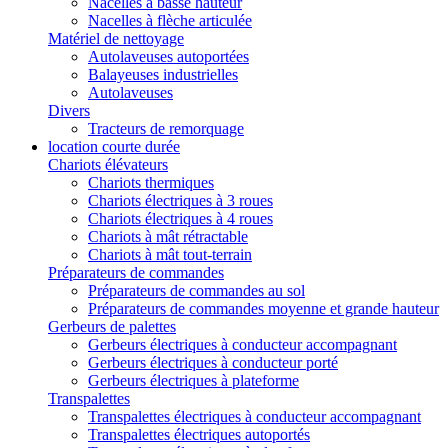
Nacelles à basse hauteur
Nacelles à flèche articulée
Matériel de nettoyage
Autolaveuses autoportées
Balayeuses industrielles
Autolaveuses
Divers
Tracteurs de remorquage
location courte durée
Chariots élévateurs
Chariots thermiques
Chariots électriques à 3 roues
Chariots électriques à 4 roues
Chariots à mât rétractable
Chariots à mât tout-terrain
Préparateurs de commandes
Préparateurs de commandes au sol
Préparateurs de commandes moyenne et grande hauteur
Gerbeurs de palettes
Gerbeurs électriques à conducteur accompagnant
Gerbeurs électriques à conducteur porté
Gerbeurs électriques à plateforme
Transpalettes
Transpalettes électriques à conducteur accompagnant
Transpalettes électriques autoportés