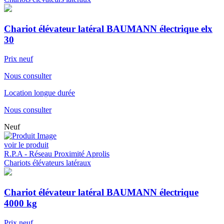
Chariot élévateur latéral BAUMANN électrique elx
30
Prix neuf
Nous consulter
Location longue durée
Nous consulter
Neuf
voir le produit
R.P.A - Réseau Proximité Aprolis
Chariots élévateurs latéraux
Chariot élévateur latéral BAUMANN électrique
4000 kg
Prix neuf