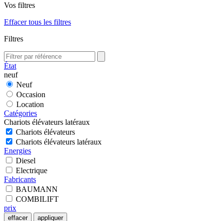
Vos filtres
Effacer tous les filtres
Filtres
État
neuf
Neuf
Occasion
Location
Catégories
Chariots élévateurs latéraux
Chariots élévateurs
Chariots élévateurs latéraux
Energies
Diesel
Electrique
Fabricants
BAUMANN
COMBILIFT
prix
effacer
appliquer