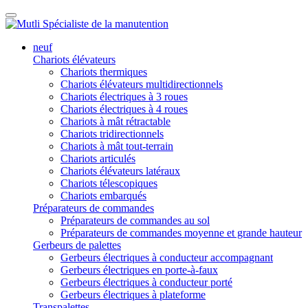
neuf
Chariots élévateurs
Chariots thermiques
Chariots élévateurs multidirectionnels
Chariots électriques à 3 roues
Chariots électriques à 4 roues
Chariots à mât rétractable
Chariots tridirectionnels
Chariots à mât tout-terrain
Chariots articulés
Chariots élévateurs latéraux
Chariots télescopiques
Chariots embarqués
Préparateurs de commandes
Préparateurs de commandes au sol
Préparateurs de commandes moyenne et grande hauteur
Gerbeurs de palettes
Gerbeurs électriques à conducteur accompagnant
Gerbeurs électriques en porte-à-faux
Gerbeurs électriques à conducteur porté
Gerbeurs électriques à plateforme
Transpalettes