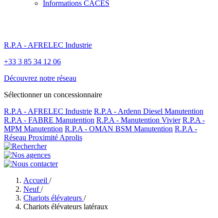
Informations CACES
R.P.A - AFRELEC Industrie
+33 3 85 34 12 06
Découvrez notre réseau
Sélectionner un concessionnaire
R.P.A - AFRELEC Industrie
R.P.A - Ardenn Diesel Manutention
R.P.A - FABRE Manutention
R.P.A - Manutention Vivier
R.P.A -
MPM Manutention
R.P.A - OMAN BSM Manutention
R.P.A -
Réseau Proximité Aprolis
Accueil
/
Neuf
/
Chariots élévateurs
/
Chariots élévateurs latéraux