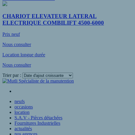
CHARIOT ELEVATEUR LATERAL
ELECTRIQUE COMBILIFT 4500-6000
Prix neuf
Nous consulter
Location longue durée
Nous consulter
Trier par :
Voir plus
neufs
occasions
location
S.A.V - Pièces détachées
Fournitures Industrielles
actualités
nos agences