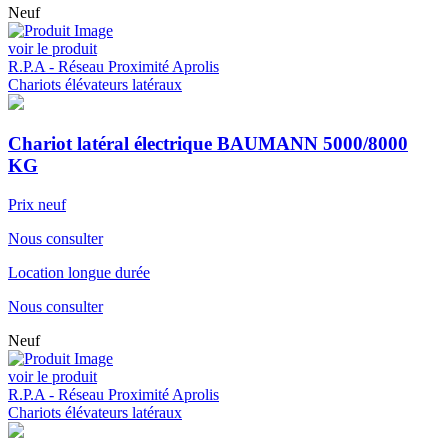
Neuf
voir le produit
R.P.A - Réseau Proximité Aprolis
Chariots élévateurs latéraux
Chariot latéral électrique BAUMANN 5000/8000
KG
Prix neuf
Nous consulter
Location longue durée
Nous consulter
Neuf
voir le produit
R.P.A - Réseau Proximité Aprolis
Chariots élévateurs latéraux