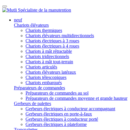
neuf
Chariots élévateurs
Chariots thermiques
Chariots élévateurs multidirectionnels
Chariots électriques à 3 roues
Chariots électriques à 4 roues
Chariots à mât rétractable
Chariots tridirectionnels
Chariots à mât tout-terrain
Chariots articulés
Chariots élévateurs latéraux
Chariots télescopiques
Chariots embarqués
Préparateurs de commandes
Préparateurs de commandes au sol
Préparateurs de commandes moyenne et grande hauteur
Gerbeurs de palettes
Gerbeurs électriques à conducteur accompagnant
Gerbeurs électriques en porte-à-faux
Gerbeurs électriques à conducteur porté
Gerbeurs électriques à plateforme
Transpalettes