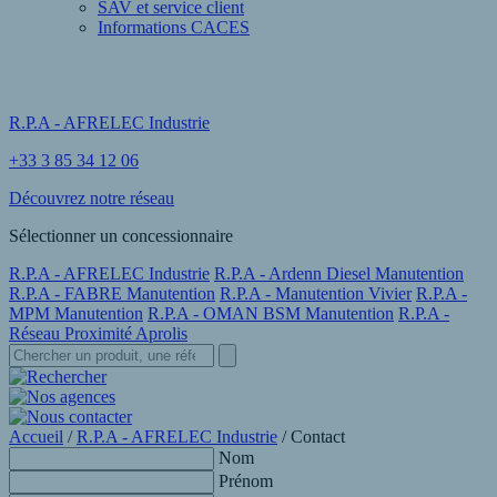
SAV et service client
Informations CACES
R.P.A - AFRELEC Industrie
+33 3 85 34 12 06
Découvrez notre réseau
Sélectionner un concessionnaire
R.P.A - AFRELEC Industrie
R.P.A - Ardenn Diesel Manutention
R.P.A - FABRE Manutention
R.P.A - Manutention Vivier
R.P.A -
MPM Manutention
R.P.A - OMAN BSM Manutention
R.P.A -
Réseau Proximité Aprolis
Accueil
/
R.P.A - AFRELEC Industrie
/
Contact
Nom
Prénom