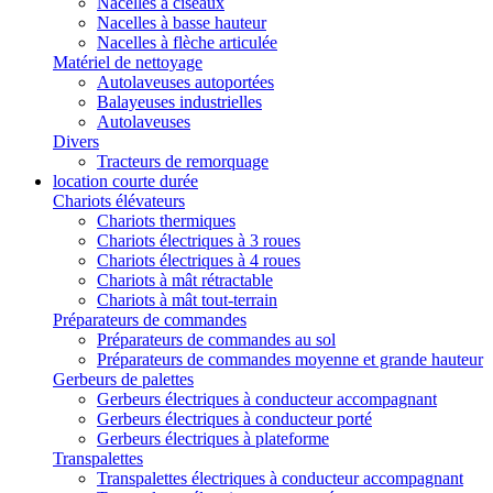
Nacelles à ciseaux
Nacelles à basse hauteur
Nacelles à flèche articulée
Matériel de nettoyage
Autolaveuses autoportées
Balayeuses industrielles
Autolaveuses
Divers
Tracteurs de remorquage
location courte durée
Chariots élévateurs
Chariots thermiques
Chariots électriques à 3 roues
Chariots électriques à 4 roues
Chariots à mât rétractable
Chariots à mât tout-terrain
Préparateurs de commandes
Préparateurs de commandes au sol
Préparateurs de commandes moyenne et grande hauteur
Gerbeurs de palettes
Gerbeurs électriques à conducteur accompagnant
Gerbeurs électriques à conducteur porté
Gerbeurs électriques à plateforme
Transpalettes
Transpalettes électriques à conducteur accompagnant