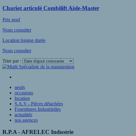
Chariot articulé Combilift Aisle-Master
Prix neuf
Nous consulter
Location longue durée
Nous consulter
Trier par :
Voir plus
neufs
occasions
location
S.A.V - Pièces détachées
Fournitures Industrielles
actualités
nos agences
R.P.A - AFRELEC Industrie