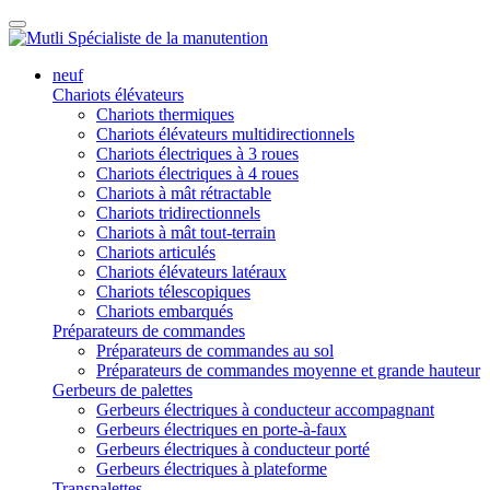
neuf
Chariots élévateurs
Chariots thermiques
Chariots élévateurs multidirectionnels
Chariots électriques à 3 roues
Chariots électriques à 4 roues
Chariots à mât rétractable
Chariots tridirectionnels
Chariots à mât tout-terrain
Chariots articulés
Chariots élévateurs latéraux
Chariots télescopiques
Chariots embarqués
Préparateurs de commandes
Préparateurs de commandes au sol
Préparateurs de commandes moyenne et grande hauteur
Gerbeurs de palettes
Gerbeurs électriques à conducteur accompagnant
Gerbeurs électriques en porte-à-faux
Gerbeurs électriques à conducteur porté
Gerbeurs électriques à plateforme
Transpalettes