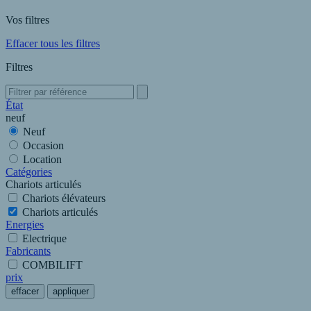
Vos filtres
Effacer tous les filtres
Filtres
État
neuf
Neuf
Occasion
Location
Catégories
Chariots articulés
Chariots élévateurs
Chariots articulés
Energies
Electrique
Fabricants
COMBILIFT
prix
effacer
appliquer