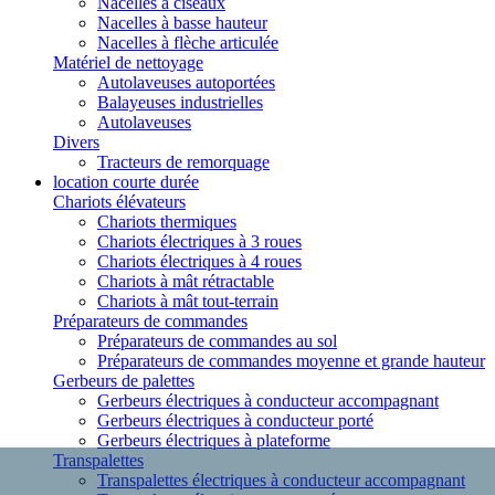
Nacelles à ciseaux
Nacelles à basse hauteur
Nacelles à flèche articulée
Matériel de nettoyage
Autolaveuses autoportées
Balayeuses industrielles
Autolaveuses
Divers
Tracteurs de remorquage
location courte durée
Chariots élévateurs
Chariots thermiques
Chariots électriques à 3 roues
Chariots électriques à 4 roues
Chariots à mât rétractable
Chariots à mât tout-terrain
Préparateurs de commandes
Préparateurs de commandes au sol
Préparateurs de commandes moyenne et grande hauteur
Gerbeurs de palettes
Gerbeurs électriques à conducteur accompagnant
Gerbeurs électriques à conducteur porté
Gerbeurs électriques à plateforme
Transpalettes
Transpalettes électriques à conducteur accompagnant