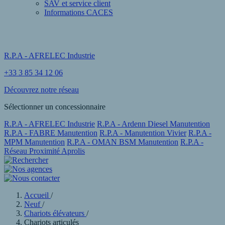
SAV et service client
Informations CACES
R.P.A - AFRELEC Industrie
+33 3 85 34 12 06
Découvrez notre réseau
Sélectionner un concessionnaire
R.P.A - AFRELEC Industrie
R.P.A - Ardenn Diesel Manutention
R.P.A - FABRE Manutention
R.P.A - Manutention Vivier
R.P.A -
MPM Manutention
R.P.A - OMAN BSM Manutention
R.P.A -
Réseau Proximité Aprolis
Accueil
/
Neuf
/
Chariots élévateurs
/
Chariots articulés