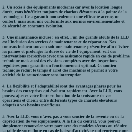
2. Un accès à des équipements modernes car avec la location longue
durée, vous bénéficiez toujours de chariots élévateurs à la pointe de la
technologie. Cela garantit non seulement une efficacité accrue, un
confort, mais aussi une conformité aux normes environnementales et
de sécurité en constante évolution.
3. Une maintenance incluse ; en effet, l'un des grands atouts de la LLD
est l’inclusion des services de maintenance et de réparation. Nos
contrats incluent souvent soit une maintenance préventive afin d'éviter
les pannes et prolonger la durée de vie de l’équipement, soit des
interventions correctives :avec une assistance rapide en cas de problème
technique mais aussi des révisions complètes avec des inspections
régulières pour garantir un fonctionnement optimal. Ce soutien
technique réduit le temps d'arrêt des machines et permet à votre
activité de fo rounctionner sans interruption.
4. La flexibilité et l'adaptabilité sont des avantages phares pour les
besoins des entreprises qui évoluent rapidement. Avec la LLD, vous
pouvez ajuster votre flotte en fonction de la croissance de vos
opérations et choisir entre différents types de chariots élévateurs
adaptés à vos besoins spécifiques.
5. Avec la LLD, vous n’avez pas à vous soucier de la revente ou de la
dépréciation de vos équipements. À la fin du contrat, vous pouvez
simplement renouveler votre parc avec des modèles récents ou réduire
la taille de votre flotte en cas de baisse d'activité, ce qui représente une