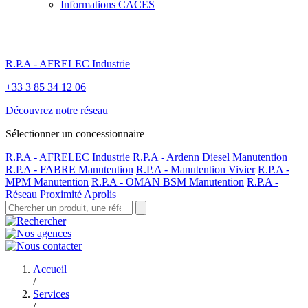
Informations CACES
R.P.A - AFRELEC Industrie
+33 3 85 34 12 06
Découvrez notre réseau
Sélectionner un concessionnaire
R.P.A - AFRELEC Industrie
R.P.A - Ardenn Diesel Manutention
R.P.A - FABRE Manutention
R.P.A - Manutention Vivier
R.P.A -
MPM Manutention
R.P.A - OMAN BSM Manutention
R.P.A -
Réseau Proximité Aprolis
Accueil
/
Services
/