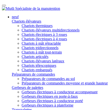
neuf
Chariots élévateurs
Chariots thermiques
Chariots élévateurs multidirectionnels
Chariots électriques à 3 roues
Chariots électriques à 4 roues
Chariots à mât rétractable
Chariots tridirectionnels
Chariots à mât tout-terrain
Chariots articulés
Chariots élévateurs latéraux
Chariots télescopiques
Chariots embarqués
Préparateurs de commandes
Préparateurs de commandes au sol
Préparateurs de commandes moyenne et grande hauteur
Gerbeurs de palettes
Gerbeurs électriques à conducteur accompagnant
Gerbeurs électriques en porte-à-faux
Gerbeurs électriques à conducteur porté
Gerbeurs électriques à plateforme
Transpalettes