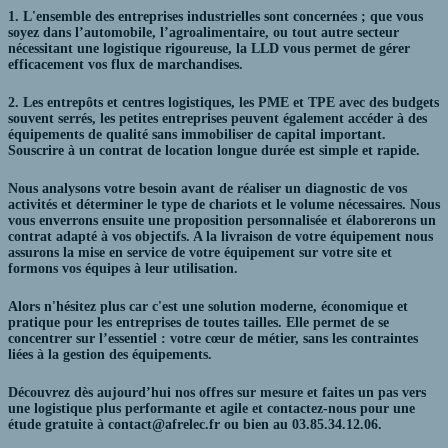
1. L'ensemble des entreprises industrielles sont concernées ; que vous
soyez dans l’automobile, l’agroalimentaire, ou tout autre secteur
nécessitant une logistique rigoureuse, la LLD vous permet de gérer
efficacement vos flux de marchandises.
2. Les entrepôts et centres logistiques, les PME et TPE avec des budgets
souvent serrés, les petites entreprises peuvent également accéder à des
équipements de qualité sans immobiliser de capital important.
Souscrire à un contrat de location longue durée est simple et rapide.
Nous analysons votre besoin avant de réaliser un diagnostic de vos
activités et déterminer le type de chariots et le volume nécessaires. Nous
vous enverrons ensuite une proposition personnalisée et élaborerons un
contrat adapté à vos objectifs. A la livraison de votre équipement nous
assurons la mise en service de votre équipement sur votre site et
formons vos équipes à leur utilisation.
Alors n'hésitez plus car c'est une solution moderne, économique et
pratique pour les entreprises de toutes tailles. Elle permet de se
concentrer sur l’essentiel : votre cœur de métier, sans les contraintes
liées à la gestion des équipements.
Découvrez dès aujourd’hui nos offres sur mesure et faites un pas vers
une logistique plus performante et agile et contactez-nous pour une
étude gratuite à contact@afrelec.fr ou bien au 03.85
.34.12.06.