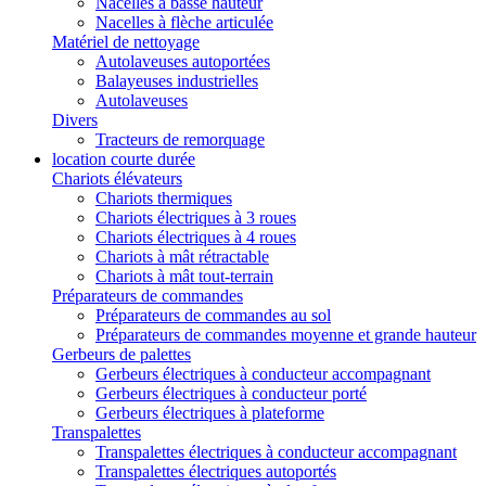
Nacelles à basse hauteur
Nacelles à flèche articulée
Matériel de nettoyage
Autolaveuses autoportées
Balayeuses industrielles
Autolaveuses
Divers
Tracteurs de remorquage
location courte durée
Chariots élévateurs
Chariots thermiques
Chariots électriques à 3 roues
Chariots électriques à 4 roues
Chariots à mât rétractable
Chariots à mât tout-terrain
Préparateurs de commandes
Préparateurs de commandes au sol
Préparateurs de commandes moyenne et grande hauteur
Gerbeurs de palettes
Gerbeurs électriques à conducteur accompagnant
Gerbeurs électriques à conducteur porté
Gerbeurs électriques à plateforme
Transpalettes
Transpalettes électriques à conducteur accompagnant
Transpalettes électriques autoportés