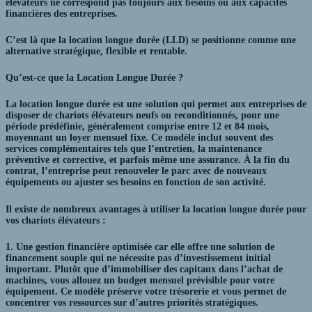
élévateurs ne correspond pas toujours aux besoins ou aux capacités
financières des entreprises.
C’est là que la location longue durée (LLD) se positionne comme une
alternative stratégique,
flexible et rentable
.
Qu’est-ce que la Location Longue Durée ?
La location longue durée est une solution qui permet aux entreprises de
disposer de chariots élévateurs neufs ou reconditionnés, pour une
période prédéfinie, généralement comprise entre 12 et 84 mois,
moyennant un loyer mensuel fixe. Ce modèle inclut souvent des
services complémentaires tels que l’entretien, la maintenance
préventive et corrective, et parfois même une assurance. À la fin du
contrat, l’entreprise peut renouveler le parc avec de nouveaux
équipements ou ajuster ses besoins en fonction de son activité.
Il existe de nombreux avantages à utiliser la location longue durée pour
vos chariots élévateurs
:
1. Une gestion financière optimisée car elle offre une solution de
financement souple qui ne nécessite pas d’investissement initial
important. Plutôt que d’immobiliser des capitaux dans l’achat de
machines, vous allouez un budget mensuel prévisible pour votre
équipement. Ce modèle préserve votre trésorerie et vous permet de
concentrer vos ressources sur d’autres priorités stratégiques.