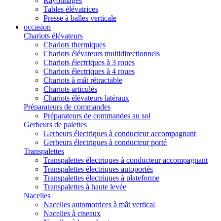
Rayonnages
Tables élévatrices
Presse à balles verticale
occasion
Chariots élévateurs
Chariots thermiques
Chariots élévateurs multidirectionnels
Chariots électriques à 3 roues
Chariots électriques à 4 roues
Chariots à mât rétractable
Chariots articulés
Chariots élévateurs latéraux
Préparateurs de commandes
Préparateurs de commandes au sol
Gerbeurs de palettes
Gerbeurs électriques à conducteur accompagnant
Gerbeurs électriques à conducteur porté
Transpalettes
Transpalettes électriques à conducteur accompagnant
Transpalettes électriques autoportés
Transpalettes électriques à plateforme
Transpalettes à haute levée
Nacelles
Nacelles automotrices à mât vertical
Nacelles à ciseaux