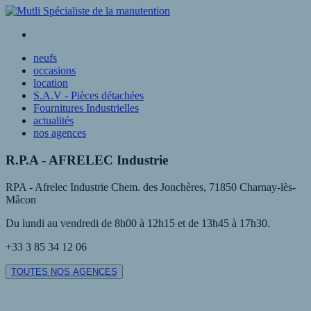
neufs
occasions
location
S.A.V - Pièces détachées
Fournitures Industrielles
actualités
nos agences
R.P.A - AFRELEC Industrie
RPA - Afrelec Industrie Chem. des Jonchères, 71850 Charnay-lès-
Mâcon
Du lundi au vendredi de 8h00 à 12h15 et de 13h45 à 17h30.
+33 3 85 34 12 06
TOUTES NOS AGENCES