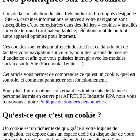
Lors de la consultation du site
afrelecindustrie.fr
(ci-après désigné le
«Site »), certaines informations relatives à votre navigation sont
susceptibles d’être enregistrées dans des fichiers « cookies » installés
sur votre terminal (ordinateur, tablette, téléphone mobile ou tout
autre appareil optimisé pour Internet).
Ces cookies sont émis par
afrelecindustrie.fr
et ce dans le but de
faciliter votre navigation sur ce Site, pour des raisons de mesure
d’audience et afin que vous puissiez interagir avec les modules
sociaux sur le Site (Facebook, Twitter…).
Cet article vous permet de comprendre ce qu’est un cookie, quel est
son rôle, et comment paramétrer son fonctionnement.
Pour plus d’informations concernant les traitements de données
personnelles mis en œuvre par
AFRELEC Industrie RPA
nous vous
renvoyons à notre
Politique de données personnelles
.
Qu’est-ce que c’est un cookie ?
Un cookie est un fichier texte qui, grâce à votre logiciel de
navigation, est déposé dans un espace dédié du disque dur de votre
terminal lors de la visite d’un site ou de la consultation d’une