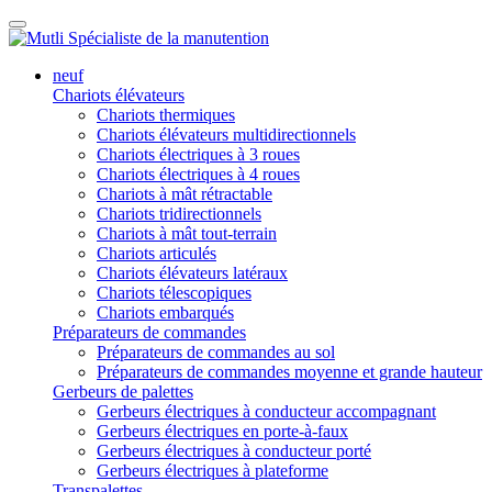
neuf
Chariots élévateurs
Chariots thermiques
Chariots élévateurs multidirectionnels
Chariots électriques à 3 roues
Chariots électriques à 4 roues
Chariots à mât rétractable
Chariots tridirectionnels
Chariots à mât tout-terrain
Chariots articulés
Chariots élévateurs latéraux
Chariots télescopiques
Chariots embarqués
Préparateurs de commandes
Préparateurs de commandes au sol
Préparateurs de commandes moyenne et grande hauteur
Gerbeurs de palettes
Gerbeurs électriques à conducteur accompagnant
Gerbeurs électriques en porte-à-faux
Gerbeurs électriques à conducteur porté
Gerbeurs électriques à plateforme
Transpalettes