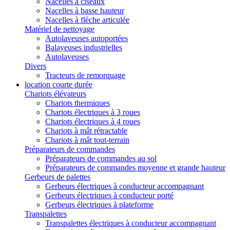
Nacelles à ciseaux
Nacelles à basse hauteur
Nacelles à flèche articulée
Matériel de nettoyage
Autolaveuses autoportées
Balayeuses industrielles
Autolaveuses
Divers
Tracteurs de remorquage
location courte durée
Chariots élévateurs
Chariots thermiques
Chariots électriques à 3 roues
Chariots électriques à 4 roues
Chariots à mât rétractable
Chariots à mât tout-terrain
Préparateurs de commandes
Préparateurs de commandes au sol
Préparateurs de commandes moyenne et grande hauteur
Gerbeurs de palettes
Gerbeurs électriques à conducteur accompagnant
Gerbeurs électriques à conducteur porté
Gerbeurs électriques à plateforme
Transpalettes
Transpalettes électriques à conducteur accompagnant