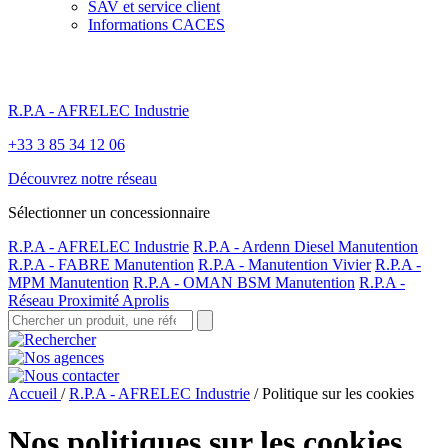
SAV et service client
Informations CACES
R.P.A - AFRELEC Industrie
+33 3 85 34 12 06
Découvrez notre réseau
Sélectionner un concessionnaire
R.P.A - AFRELEC Industrie
R.P.A - Ardenn Diesel Manutention
R.P.A - FABRE Manutention
R.P.A - Manutention Vivier
R.P.A -
MPM Manutention
R.P.A - OMAN BSM Manutention
R.P.A -
Réseau Proximité Aprolis
Accueil
/
R.P.A - AFRELEC Industrie
/
Politique sur les cookies
Nos
politiques sur les cookies