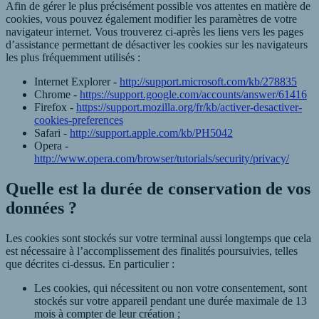
Afin de gérer le plus précisément possible vos attentes en matière de
cookies, vous pouvez également modifier les paramètres de votre
navigateur internet. Vous trouverez ci-après les liens vers les pages
d’assistance permettant de désactiver les cookies sur les navigateurs
les plus fréquemment utilisés :
Internet Explorer -
http://support.microsoft.com/kb/278835
Chrome -
https://support.google.com/accounts/answer/61416
Firefox -
https://support.mozilla.org/fr/kb/activer-desactiver-
cookies-preferences
Safari -
http://support.apple.com/kb/PH5042
Opera -
http://www.opera.com/browser/tutorials/security/privacy/
Quelle est la durée de conservation de vos
données ?
Les cookies sont stockés sur votre terminal aussi longtemps que cela
est nécessaire à l’accomplissement des finalités poursuivies, telles
que décrites ci-dessus. En particulier :
Les cookies, qui nécessitent ou non votre consentement, sont
stockés sur votre appareil pendant une durée maximale de 13
mois à compter de leur création ;