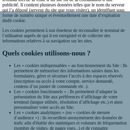
publicité. Il contient plusieurs données telles que le nom du serveur
qui l’a déposé (serveur du site que vous visitez), un identifiant sous
forme de numéro unique et éventuellement une date d’expiration
dudit cookie.
Les cookies permettent à son émetteur de reconnaître le terminal de
l’utilisateur auprès de qui il est enregistré et de collecter des
informations relatives à sa navigation sur les sites.
Quels cookies utilisons-nous ?
Les « cookies indispensables » au fonctionnement du Site :
Ils
permettent de mémoriser des informations saisies dans les
formulaires, gérer et sécuriser l’accès à des espaces réservés
(inscription ou accès à votre compte, service demandé,
contenu d’un panier de commande etc .).
Les « cookies fonctionnels » :
Ils permettent d’adapter la
présentation du Site aux préférences d’affichage de votre
terminal (langue utilisée, résolution d’affichage etc.) et ainsi
personnaliser votre accès au Site.
Les « cookies analytiques » (ou « cookies de mesure
d’audience ») :
ils recueillent anonymement des données de
trafic afin d'établir des statistiques et volumes de fréquentation
(nombre de visites, de pages vues...) et de connaitre