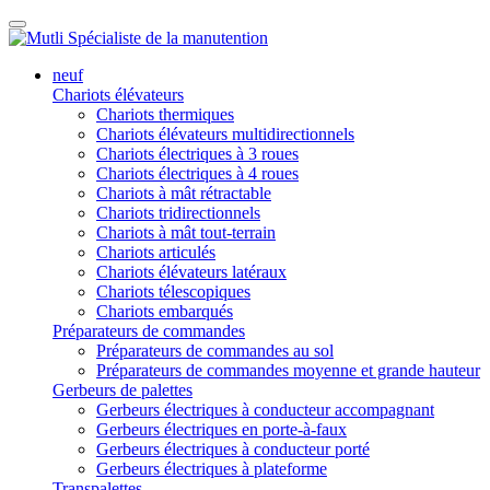
neuf
Chariots élévateurs
Chariots thermiques
Chariots élévateurs multidirectionnels
Chariots électriques à 3 roues
Chariots électriques à 4 roues
Chariots à mât rétractable
Chariots tridirectionnels
Chariots à mât tout-terrain
Chariots articulés
Chariots élévateurs latéraux
Chariots télescopiques
Chariots embarqués
Préparateurs de commandes
Préparateurs de commandes au sol
Préparateurs de commandes moyenne et grande hauteur
Gerbeurs de palettes
Gerbeurs électriques à conducteur accompagnant
Gerbeurs électriques en porte-à-faux
Gerbeurs électriques à conducteur porté
Gerbeurs électriques à plateforme
Transpalettes