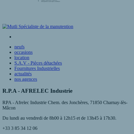
neufs
occasions
location
S.A.V - Pièces détachées
Fournitures Industrielles
actualités
nos agences
R.P.A - AFRELEC Industrie
RPA - Afrelec Industrie Chem. des Jonchères, 71850 Charnay-lès-
Mâcon
Du lundi au vendredi de 8h00 à 12h15 et de 13h45 à 17h30.
+33 3 85 34 12 06