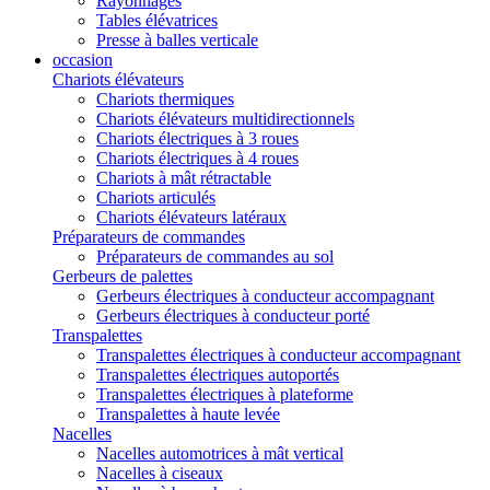
Rayonnages
Tables élévatrices
Presse à balles verticale
occasion
Chariots élévateurs
Chariots thermiques
Chariots élévateurs multidirectionnels
Chariots électriques à 3 roues
Chariots électriques à 4 roues
Chariots à mât rétractable
Chariots articulés
Chariots élévateurs latéraux
Préparateurs de commandes
Préparateurs de commandes au sol
Gerbeurs de palettes
Gerbeurs électriques à conducteur accompagnant
Gerbeurs électriques à conducteur porté
Transpalettes
Transpalettes électriques à conducteur accompagnant
Transpalettes électriques autoportés
Transpalettes électriques à plateforme
Transpalettes à haute levée
Nacelles
Nacelles automotrices à mât vertical
Nacelles à ciseaux