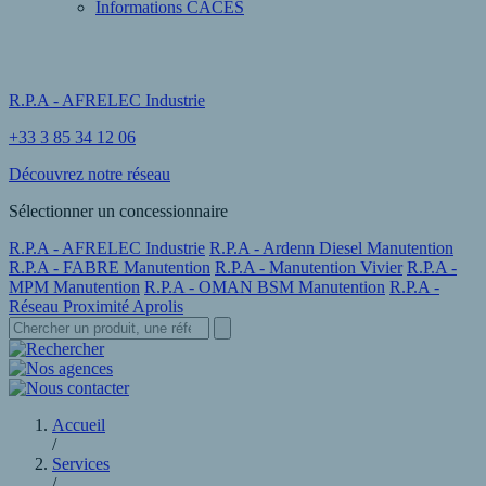
Informations CACES
R.P.A - AFRELEC Industrie
+33 3 85 34 12 06
Découvrez notre réseau
Sélectionner un concessionnaire
R.P.A - AFRELEC Industrie
R.P.A - Ardenn Diesel Manutention
R.P.A - FABRE Manutention
R.P.A - Manutention Vivier
R.P.A -
MPM Manutention
R.P.A - OMAN BSM Manutention
R.P.A -
Réseau Proximité Aprolis
Accueil
/
Services
/