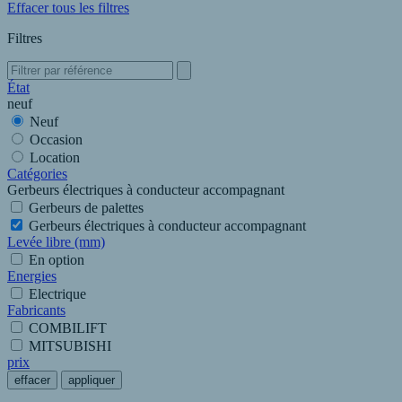
Effacer tous les filtres
Filtres
État
neuf
Neuf
Occasion
Location
Catégories
Gerbeurs électriques à conducteur accompagnant
Gerbeurs de palettes
Gerbeurs électriques à conducteur accompagnant
Levée libre (mm)
En option
Energies
Electrique
Fabricants
COMBILIFT
MITSUBISHI
prix
effacer
appliquer