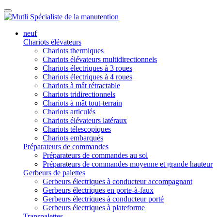
neuf
Chariots élévateurs
Chariots thermiques
Chariots élévateurs multidirectionnels
Chariots électriques à 3 roues
Chariots électriques à 4 roues
Chariots à mât rétractable
Chariots tridirectionnels
Chariots à mât tout-terrain
Chariots articulés
Chariots élévateurs latéraux
Chariots télescopiques
Chariots embarqués
Préparateurs de commandes
Préparateurs de commandes au sol
Préparateurs de commandes moyenne et grande hauteur
Gerbeurs de palettes
Gerbeurs électriques à conducteur accompagnant
Gerbeurs électriques en porte-à-faux
Gerbeurs électriques à conducteur porté
Gerbeurs électriques à plateforme
Transpalettes