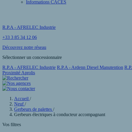
Informations CACES
R.P.A - AFRELEC Industrie
+33 3 85 34 12 06
Découvrez notre réseau
Sélectionner un concessionnaire
R.P.A - AFRELEC Industrie
R.P.A - Ardenn Diesel Manutention
R.P
Proximité Aprolis
Accueil
/
Neuf
/
Gerbeurs de palettes
/
Gerbeurs électriques à conducteur accompagnant
Vos filtres