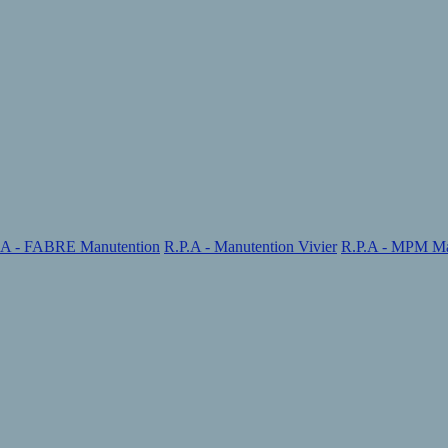
.A - FABRE Manutention
R.P.A - Manutention Vivier
R.P.A - MPM Ma