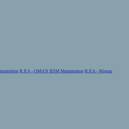
nutention
R.P.A - OMAN BSM Manutention
R.P.A - Réseau