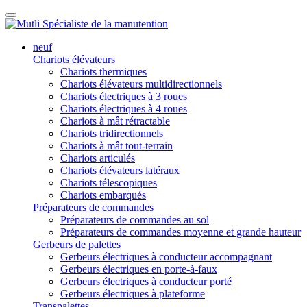
neuf
Chariots élévateurs
Chariots thermiques
Chariots élévateurs multidirectionnels
Chariots électriques à 3 roues
Chariots électriques à 4 roues
Chariots à mât rétractable
Chariots tridirectionnels
Chariots à mât tout-terrain
Chariots articulés
Chariots élévateurs latéraux
Chariots télescopiques
Chariots embarqués
Préparateurs de commandes
Préparateurs de commandes au sol
Préparateurs de commandes moyenne et grande hauteur
Gerbeurs de palettes
Gerbeurs électriques à conducteur accompagnant
Gerbeurs électriques en porte-à-faux
Gerbeurs électriques à conducteur porté
Gerbeurs électriques à plateforme
Transpalettes