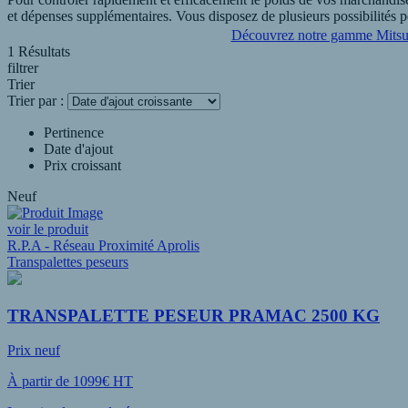
et dépenses supplémentaires. Vous disposez de plusieurs possibilités 
Découvrez notre gamme Mitsu
1 Résultats
Pour vous aider à choisir le transpalette peseur neuf qui vous conv
filtrer
Trier
Trier par :
Pertinence
Date d'ajout
Prix croissant
Neuf
voir le produit
R.P.A - Réseau Proximité Aprolis
Transpalettes peseurs
TRANSPALETTE PESEUR PRAMAC 2500 KG
Prix neuf
À partir de 1099€ HT