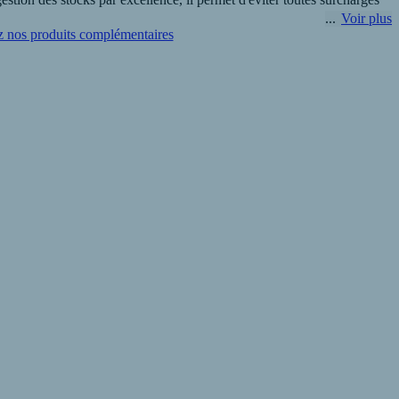
Voir plus
 nos produits complémentaires
meilleures références.