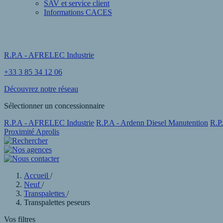
SAV et service client
Informations CACES
R.P.A - AFRELEC Industrie
+33 3 85 34 12 06
Découvrez notre réseau
Sélectionner un concessionnaire
R.P.A - AFRELEC Industrie
R.P.A - Ardenn Diesel Manutention
R.P
Proximité Aprolis
Accueil
/
Neuf
/
Transpalettes
/
Transpalettes peseurs
Vos filtres