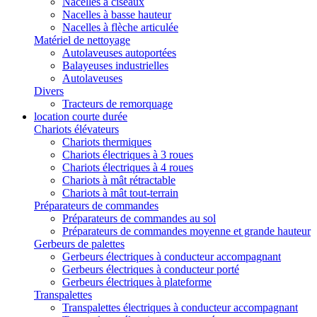
Nacelles à ciseaux
Nacelles à basse hauteur
Nacelles à flèche articulée
Matériel de nettoyage
Autolaveuses autoportées
Balayeuses industrielles
Autolaveuses
Divers
Tracteurs de remorquage
location courte durée
Chariots élévateurs
Chariots thermiques
Chariots électriques à 3 roues
Chariots électriques à 4 roues
Chariots à mât rétractable
Chariots à mât tout-terrain
Préparateurs de commandes
Préparateurs de commandes au sol
Préparateurs de commandes moyenne et grande hauteur
Gerbeurs de palettes
Gerbeurs électriques à conducteur accompagnant
Gerbeurs électriques à conducteur porté
Gerbeurs électriques à plateforme
Transpalettes
Transpalettes électriques à conducteur accompagnant