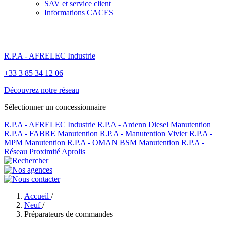
SAV et service client
Informations CACES
R.P.A - AFRELEC Industrie
+33 3 85 34 12 06
Découvrez notre réseau
Sélectionner un concessionnaire
R.P.A - AFRELEC Industrie
R.P.A - Ardenn Diesel Manutention
R.P.A - FABRE Manutention
R.P.A - Manutention Vivier
R.P.A -
MPM Manutention
R.P.A - OMAN BSM Manutention
R.P.A -
Réseau Proximité Aprolis
Accueil
/
Neuf
/
Préparateurs de commandes