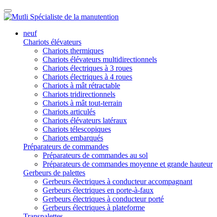
neuf
Chariots élévateurs
Chariots thermiques
Chariots élévateurs multidirectionnels
Chariots électriques à 3 roues
Chariots électriques à 4 roues
Chariots à mât rétractable
Chariots tridirectionnels
Chariots à mât tout-terrain
Chariots articulés
Chariots élévateurs latéraux
Chariots télescopiques
Chariots embarqués
Préparateurs de commandes
Préparateurs de commandes au sol
Préparateurs de commandes moyenne et grande hauteur
Gerbeurs de palettes
Gerbeurs électriques à conducteur accompagnant
Gerbeurs électriques en porte-à-faux
Gerbeurs électriques à conducteur porté
Gerbeurs électriques à plateforme
Transpalettes