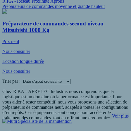
R.P.A - Réseau Proximité Aprolis
Préparateurs de commandes moyenne et grande hauteur
Préparateur de commandes second niveau
Mitsubishi 1000 Kg
Prix neuf
Nous consulter
Location longue durée
Nous consulter
Trier par :
Chez R.P.A - AFRELEC Industrie, nous comprenons que la
logistique est un domaine où la performance est importante. Pour
vous aider à rester compétitif, nous vous proposons une sélection de
préparateurs de commandes neuf, adaptés à toutes les configurations
d’entrepôts. Ces équipements sont conçus pour accélérer le
Voir plus
traitement des commandes, tout en offrant une ergonomie optimale
aux opérateurs.