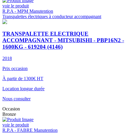
voir le produit
R.P.A - MPM Manutention
Transpalettes électriques à conducteur accompagnant
TRANSPALETTE ELECTRIQUE
ACCOMPAGNANT - MITSUBISHI - PBP16N2 -
1600KG - 619204 (4146)
2018
Prix occasion
À partir de 1300€ HT
Location longue durée
Nous consulter
Occasion
Bronze
voir le produit
R.P.A - FABRE Manutention