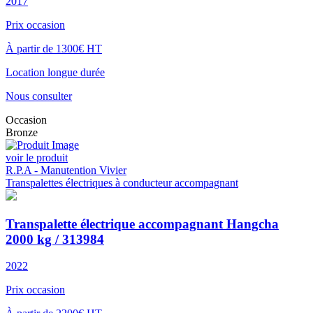
2017
Prix occasion
À partir de 1300€ HT
Location longue durée
Nous consulter
Occasion
Bronze
voir le produit
R.P.A - Manutention Vivier
Transpalettes électriques à conducteur accompagnant
Transpalette électrique accompagnant Hangcha
2000 kg / 313984
2022
Prix occasion