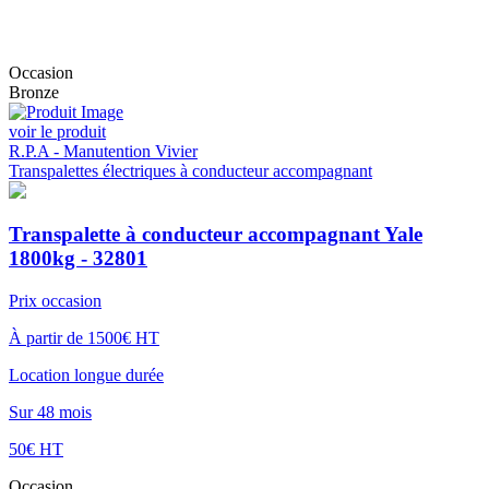
Occasion
Bronze
voir le produit
R.P.A - Manutention Vivier
Transpalettes électriques à conducteur accompagnant
Transpalette à conducteur accompagnant Yale
1800kg - 32801
Prix occasion
À partir de 1500€ HT
Location longue durée
Sur 48 mois
50€ HT
Occasion