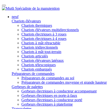
neuf
Chariots élévateurs
Chariots thermiques
Chariots élévateurs multidirectionnels
Chariots électriques à 3 roues
Chariots électriques à 4 roues
Chariots à mât rétractable
Chariots tridirectionnels
Chariots à mât tout-terrain
Chariots articulés
Chariots élévateurs latéraux
Chariots télescopiques
Chariots embarqués
Préparateurs de commandes
Préparateurs de commandes au sol
Préparateurs de commandes moyenne et grande hauteur
Gerbeurs de palettes
Gerbeurs électriques à conducteur accompagnant
Gerbeurs électriques en porte-à-faux
Gerbeurs électriques à conducteur porté
Gerbeurs électriques à plateforme
Transpalettes