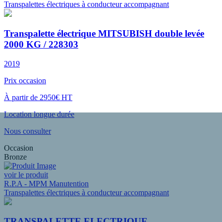
Transpalettes électriques à conducteur accompagnant
Transpalette électrique MITSUBISH double levée
2000 KG / 228303
2019
Prix occasion
À partir de 2950€ HT
Location longue durée
Nous consulter
Occasion
Bronze
voir le produit
R.P.A - MPM Manutention
Transpalettes électriques à conducteur accompagnant
TRANSPALETTE ELECTRIQUE