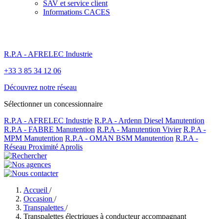
SAV et service client
Informations CACES
R.P.A - AFRELEC Industrie
+33 3 85 34 12 06
Découvrez notre réseau
Sélectionner un concessionnaire
R.P.A - AFRELEC Industrie
R.P.A - Ardenn Diesel Manutention
R.P.A - FABRE Manutention
R.P.A - Manutention Vivier
R.P.A -
MPM Manutention
R.P.A - OMAN BSM Manutention
R.P.A -
Réseau Proximité Aprolis
Accueil
/
Occasion
/
Transpalettes
/
Transpalettes électriques à conducteur accompagnant