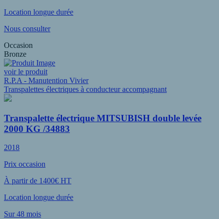
Location longue durée
Nous consulter
Occasion
Bronze
voir le produit
R.P.A - Manutention Vivier
Transpalettes électriques à conducteur accompagnant
Transpalette électrique MITSUBISH double levée
2000 KG /34883
2018
Prix occasion
À partir de 1400€ HT
Location longue durée
Sur 48 mois