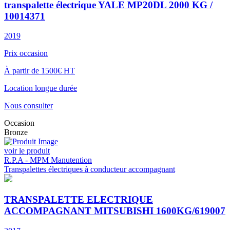
transpalette électrique YALE MP20DL 2000 KG /
10014371
2019
Prix occasion
À partir de 1500€ HT
Location longue durée
Nous consulter
Occasion
Bronze
voir le produit
R.P.A - MPM Manutention
Transpalettes électriques à conducteur accompagnant
TRANSPALETTE ELECTRIQUE
ACCOMPAGNANT MITSUBISHI 1600KG/619007