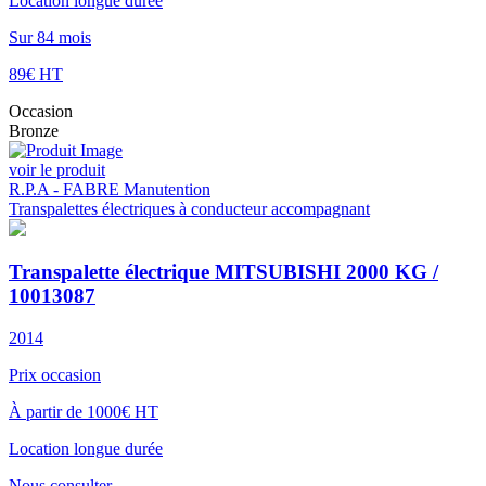
Location longue durée
Sur 84 mois
89€ HT
Occasion
Bronze
voir le produit
R.P.A - FABRE Manutention
Transpalettes électriques à conducteur accompagnant
Transpalette électrique MITSUBISHI 2000 KG /
10013087
2014
Prix occasion
À partir de 1000€ HT
Location longue durée
Nous consulter