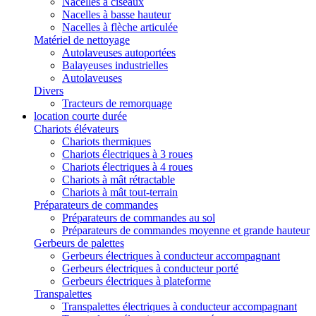
Nacelles à ciseaux
Nacelles à basse hauteur
Nacelles à flèche articulée
Matériel de nettoyage
Autolaveuses autoportées
Balayeuses industrielles
Autolaveuses
Divers
Tracteurs de remorquage
location courte durée
Chariots élévateurs
Chariots thermiques
Chariots électriques à 3 roues
Chariots électriques à 4 roues
Chariots à mât rétractable
Chariots à mât tout-terrain
Préparateurs de commandes
Préparateurs de commandes au sol
Préparateurs de commandes moyenne et grande hauteur
Gerbeurs de palettes
Gerbeurs électriques à conducteur accompagnant
Gerbeurs électriques à conducteur porté
Gerbeurs électriques à plateforme
Transpalettes
Transpalettes électriques à conducteur accompagnant