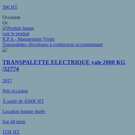
50€ HT
Occasion
Or
voir le produit
R.P.A - Manutention Vivier
Transpalettes électriques à conducteur accompagnant
TRANSPALETTE ELECTRIQUE yale 2000 KG
/32774
2017
Prix occasion
À partir de 4500€ HT
Location longue durée
Sur 48 mois
115€ HT