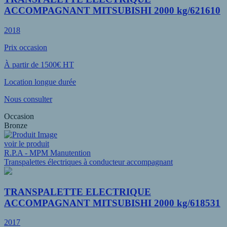
ACCOMPAGNANT MITSUBISHI 2000 kg/621610
2018
Prix occasion
À partir de 1500€ HT
Location longue durée
Nous consulter
Occasion
Bronze
voir le produit
R.P.A - MPM Manutention
Transpalettes électriques à conducteur accompagnant
TRANSPALETTE ELECTRIQUE
ACCOMPAGNANT MITSUBISHI 2000 kg/618531
2017