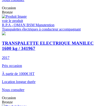
Occasion
Bronze
voir le produit
R.P.A - OMAN BSM Manutention
Transpalettes électriques à conducteur accompagnant
TRANSPALETTE ELECTRIQUE MANILEC
1600 kg / 341967
2017
Prix occasion
À partir de 1000€ HT
Location longue durée
Nous consulter
Occasion
Bronze