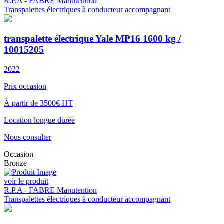
R.P.A - FABRE Manutention
Transpalettes électriques à conducteur accompagnant
transpalette électrique Yale MP16 1600 kg /
10015205
2022
Prix occasion
À partir de 3500€ HT
Location longue durée
Nous consulter
Occasion
Bronze
voir le produit
R.P.A - FABRE Manutention
Transpalettes électriques à conducteur accompagnant