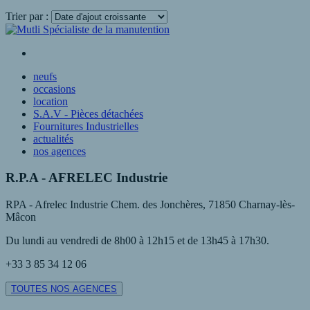
Trier par :
Voir plus
neufs
occasions
location
S.A.V - Pièces détachées
Fournitures Industrielles
actualités
nos agences
R.P.A - AFRELEC Industrie
RPA - Afrelec Industrie Chem. des Jonchères, 71850 Charnay-lès-
Mâcon
Du lundi au vendredi de 8h00 à 12h15 et de 13h45 à 17h30.
+33 3 85 34 12 06
TOUTES NOS AGENCES