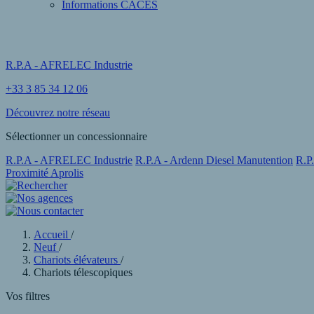
Informations CACES
R.P.A - AFRELEC Industrie
+33 3 85 34 12 06
Découvrez notre réseau
Sélectionner un concessionnaire
R.P.A - AFRELEC Industrie
R.P.A - Ardenn Diesel Manutention
R.P
Proximité Aprolis
Accueil
/
Neuf
/
Chariots élévateurs
/
Chariots télescopiques
Vos filtres