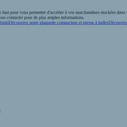
faut pour vous permettre d'accéder à vos marchandises stockées dans vo
 nous contacter pour de plus amples informations.
bishi
Découvrez notre plaquette compacteur et presse à balles
Découvrez
g