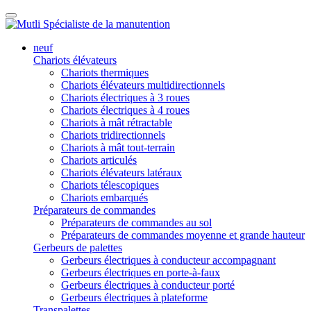
neuf
Chariots élévateurs
Chariots thermiques
Chariots élévateurs multidirectionnels
Chariots électriques à 3 roues
Chariots électriques à 4 roues
Chariots à mât rétractable
Chariots tridirectionnels
Chariots à mât tout-terrain
Chariots articulés
Chariots élévateurs latéraux
Chariots télescopiques
Chariots embarqués
Préparateurs de commandes
Préparateurs de commandes au sol
Préparateurs de commandes moyenne et grande hauteur
Gerbeurs de palettes
Gerbeurs électriques à conducteur accompagnant
Gerbeurs électriques en porte-à-faux
Gerbeurs électriques à conducteur porté
Gerbeurs électriques à plateforme
Transpalettes