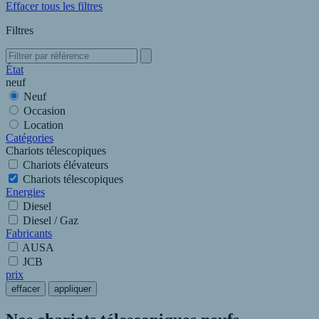
Effacer tous les filtres
Filtres
État
neuf
Neuf
Occasion
Location
Catégories
Chariots télescopiques
Chariots élévateurs
Chariots télescopiques
Energies
Diesel
Diesel / Gaz
Fabricants
AUSA
JCB
prix
effacer
appliquer