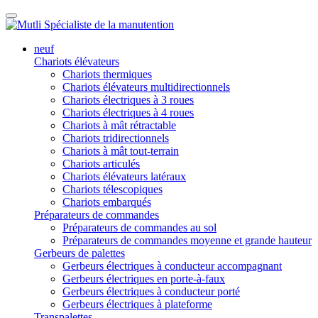
neuf
Chariots élévateurs
Chariots thermiques
Chariots élévateurs multidirectionnels
Chariots électriques à 3 roues
Chariots électriques à 4 roues
Chariots à mât rétractable
Chariots tridirectionnels
Chariots à mât tout-terrain
Chariots articulés
Chariots élévateurs latéraux
Chariots télescopiques
Chariots embarqués
Préparateurs de commandes
Préparateurs de commandes au sol
Préparateurs de commandes moyenne et grande hauteur
Gerbeurs de palettes
Gerbeurs électriques à conducteur accompagnant
Gerbeurs électriques en porte-à-faux
Gerbeurs électriques à conducteur porté
Gerbeurs électriques à plateforme
Transpalettes