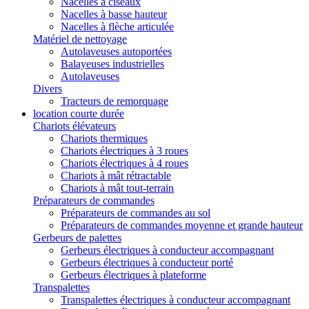
Nacelles à ciseaux
Nacelles à basse hauteur
Nacelles à flèche articulée
Matériel de nettoyage
Autolaveuses autoportées
Balayeuses industrielles
Autolaveuses
Divers
Tracteurs de remorquage
location courte durée
Chariots élévateurs
Chariots thermiques
Chariots électriques à 3 roues
Chariots électriques à 4 roues
Chariots à mât rétractable
Chariots à mât tout-terrain
Préparateurs de commandes
Préparateurs de commandes au sol
Préparateurs de commandes moyenne et grande hauteur
Gerbeurs de palettes
Gerbeurs électriques à conducteur accompagnant
Gerbeurs électriques à conducteur porté
Gerbeurs électriques à plateforme
Transpalettes
Transpalettes électriques à conducteur accompagnant