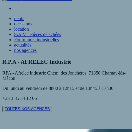
neufs
occasions
location
S.A.V - Pièces détachées
Fournitures Industrielles
actualités
nos agences
R.P.A - AFRELEC Industrie
RPA - Afrelec Industrie Chem. des Jonchères, 71850 Charnay-lès-
Mâcon
Du lundi au vendredi de 8h00 à 12h15 et de 13h45 à 17h30.
+33 3 85 34 12 06
TOUTES NOS AGENCES