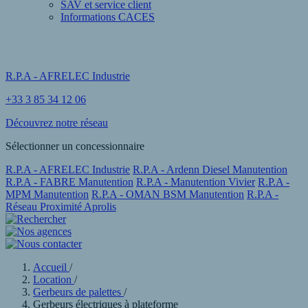
SAV et service client
Informations CACES
R.P.A - AFRELEC Industrie
+33 3 85 34 12 06
Découvrez notre réseau
Sélectionner un concessionnaire
R.P.A - AFRELEC Industrie
R.P.A - Ardenn Diesel Manutention
R.P.A - FABRE Manutention
R.P.A - Manutention Vivier
R.P.A -
MPM Manutention
R.P.A - OMAN BSM Manutention
R.P.A -
Réseau Proximité Aprolis
Accueil
/
Location
/
Gerbeurs de palettes
/
Gerbeurs électriques à plateforme