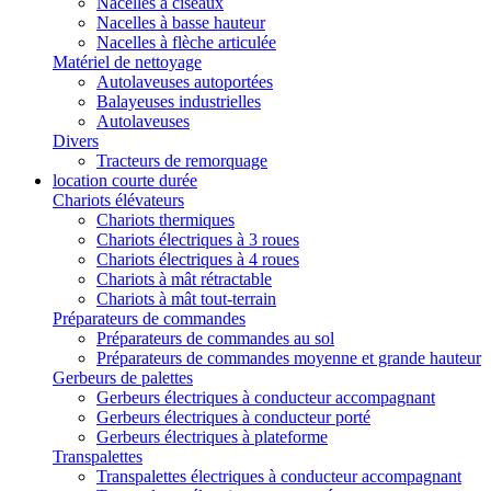
Nacelles à ciseaux
Nacelles à basse hauteur
Nacelles à flèche articulée
Matériel de nettoyage
Autolaveuses autoportées
Balayeuses industrielles
Autolaveuses
Divers
Tracteurs de remorquage
location courte durée
Chariots élévateurs
Chariots thermiques
Chariots électriques à 3 roues
Chariots électriques à 4 roues
Chariots à mât rétractable
Chariots à mât tout-terrain
Préparateurs de commandes
Préparateurs de commandes au sol
Préparateurs de commandes moyenne et grande hauteur
Gerbeurs de palettes
Gerbeurs électriques à conducteur accompagnant
Gerbeurs électriques à conducteur porté
Gerbeurs électriques à plateforme
Transpalettes
Transpalettes électriques à conducteur accompagnant