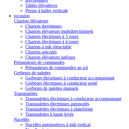
Rayonnages
Tables élévatrices
Presse à balles verticale
occasion
Chariots élévateurs
Chariots thermiques
Chariots élévateurs multidirectionnels
Chariots électriques à 3 roues
Chariots électriques à 4 roues
Chariots à mât rétractable
Chariots articulés
Chariots élévateurs latéraux
Préparateurs de commandes
Préparateurs de commandes au sol
Gerbeurs de palettes
Gerbeurs électriques à conducteur accompagnant
Gerbeurs électriques à conducteur porté
Gerbeurs de palettes manuels
Transpalettes
Transpalettes électriques à conducteur accompagnant
Transpalettes électriques autoportés
Transpalettes électriques à plateforme
Transpalettes à haute levée
Nacelles
Nacelles automotrices à mât vertical