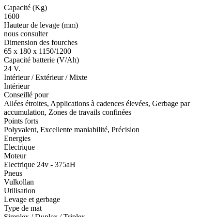
Capacité (Kg)
1600
Hauteur de levage (mm)
nous consulter
Dimension des fourches
65 x 180 x 1150/1200
Capacité batterie (V/Ah)
24 V.
Intérieur / Extérieur / Mixte
Intérieur
Conseillé pour
Allées étroites, Applications à cadences élevées, Gerbage par
accumulation, Zones de travails confinées
Points forts
Polyvalent, Excellente maniabilité, Précision
Energies
Electrique
Moteur
Electrique 24v - 375aH
Pneus
Vulkollan
Utilisation
Levage et gerbage
Type de mat
Simplex / Duplex / Triplex