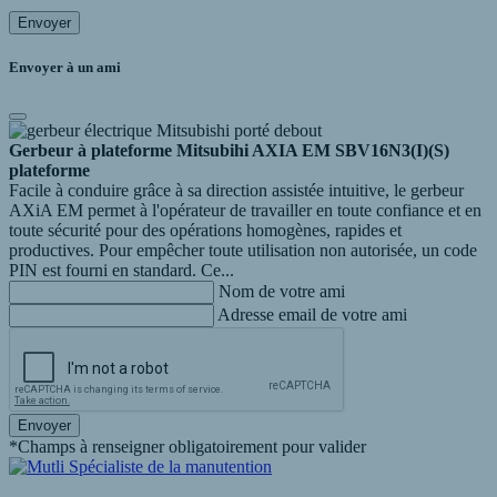
Envoyer
Envoyer à un ami
Gerbeur à plateforme Mitsubihi AXIA EM SBV16N3(I)(S)
plateforme
Facile à conduire grâce à sa direction assistée intuitive, le gerbeur
AXiA EM permet à l'opérateur de travailler en toute confiance et en
toute sécurité pour des opérations homogènes, rapides et
productives. Pour empêcher toute utilisation non autorisée, un code
PIN est fourni en standard. Ce...
Nom de votre ami
Adresse email de votre ami
Envoyer
*Champs à renseigner obligatoirement pour valider