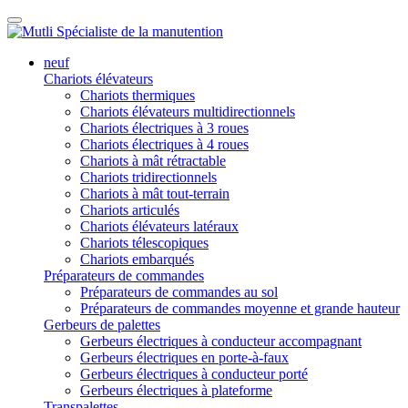
neuf
Chariots élévateurs
Chariots thermiques
Chariots élévateurs multidirectionnels
Chariots électriques à 3 roues
Chariots électriques à 4 roues
Chariots à mât rétractable
Chariots tridirectionnels
Chariots à mât tout-terrain
Chariots articulés
Chariots élévateurs latéraux
Chariots télescopiques
Chariots embarqués
Préparateurs de commandes
Préparateurs de commandes au sol
Préparateurs de commandes moyenne et grande hauteur
Gerbeurs de palettes
Gerbeurs électriques à conducteur accompagnant
Gerbeurs électriques en porte-à-faux
Gerbeurs électriques à conducteur porté
Gerbeurs électriques à plateforme
Transpalettes