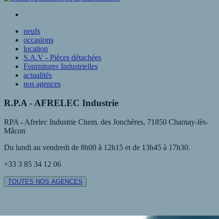
neufs
occasions
location
S.A.V - Pièces détachées
Fournitures Industrielles
actualités
nos agences
R.P.A - AFRELEC Industrie
RPA - Afrelec Industrie Chem. des Jonchères, 71850 Charnay-lès-
Mâcon
Du lundi au vendredi de 8h00 à 12h15 et de 13h45 à 17h30.
+33 3 85 34 12 06
TOUTES NOS AGENCES