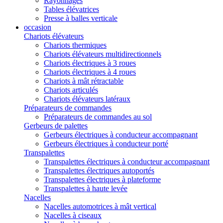
Rayonnages
Tables élévatrices
Presse à balles verticale
occasion
Chariots élévateurs
Chariots thermiques
Chariots élévateurs multidirectionnels
Chariots électriques à 3 roues
Chariots électriques à 4 roues
Chariots à mât rétractable
Chariots articulés
Chariots élévateurs latéraux
Préparateurs de commandes
Préparateurs de commandes au sol
Gerbeurs de palettes
Gerbeurs électriques à conducteur accompagnant
Gerbeurs électriques à conducteur porté
Transpalettes
Transpalettes électriques à conducteur accompagnant
Transpalettes électriques autoportés
Transpalettes électriques à plateforme
Transpalettes à haute levée
Nacelles
Nacelles automotrices à mât vertical
Nacelles à ciseaux