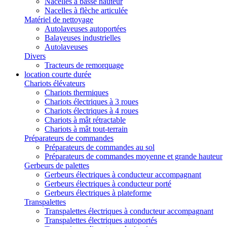
Nacelles à basse hauteur
Nacelles à flèche articulée
Matériel de nettoyage
Autolaveuses autoportées
Balayeuses industrielles
Autolaveuses
Divers
Tracteurs de remorquage
location courte durée
Chariots élévateurs
Chariots thermiques
Chariots électriques à 3 roues
Chariots électriques à 4 roues
Chariots à mât rétractable
Chariots à mât tout-terrain
Préparateurs de commandes
Préparateurs de commandes au sol
Préparateurs de commandes moyenne et grande hauteur
Gerbeurs de palettes
Gerbeurs électriques à conducteur accompagnant
Gerbeurs électriques à conducteur porté
Gerbeurs électriques à plateforme
Transpalettes
Transpalettes électriques à conducteur accompagnant
Transpalettes électriques autoportés