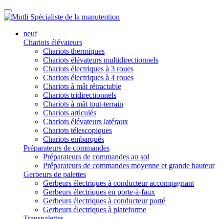
neuf
Chariots élévateurs
Chariots thermiques
Chariots élévateurs multidirectionnels
Chariots électriques à 3 roues
Chariots électriques à 4 roues
Chariots à mât rétractable
Chariots tridirectionnels
Chariots à mât tout-terrain
Chariots articulés
Chariots élévateurs latéraux
Chariots télescopiques
Chariots embarqués
Préparateurs de commandes
Préparateurs de commandes au sol
Préparateurs de commandes moyenne et grande hauteur
Gerbeurs de palettes
Gerbeurs électriques à conducteur accompagnant
Gerbeurs électriques en porte-à-faux
Gerbeurs électriques à conducteur porté
Gerbeurs électriques à plateforme
Transpalettes