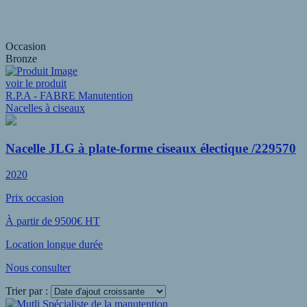
Occasion
Bronze
voir le produit
R.P.A - FABRE Manutention
Nacelles à ciseaux
Nacelle JLG à plate-forme ciseaux électique /229570
2020
Prix occasion
À partir de 9500€ HT
Location longue durée
Nous consulter
Trier par :
Voir plus