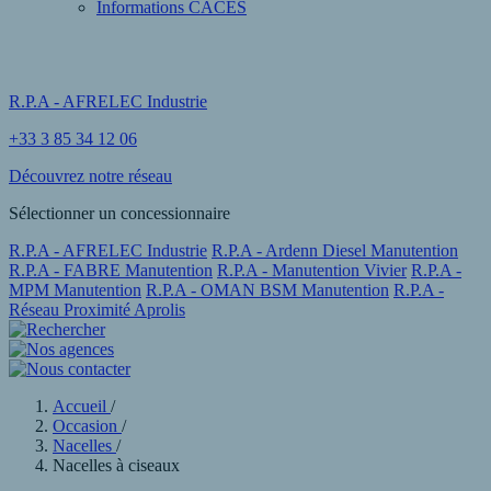
Informations CACES
R.P.A - AFRELEC Industrie
+33 3 85 34 12 06
Découvrez notre réseau
Sélectionner un concessionnaire
R.P.A - AFRELEC Industrie
R.P.A - Ardenn Diesel Manutention
R.P.A - FABRE Manutention
R.P.A - Manutention Vivier
R.P.A -
MPM Manutention
R.P.A - OMAN BSM Manutention
R.P.A -
Réseau Proximité Aprolis
Accueil
/
Occasion
/
Nacelles
/
Nacelles à ciseaux