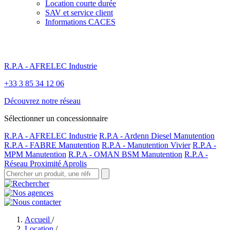
Location courte durée
SAV et service client
Informations CACES
R.P.A - AFRELEC Industrie
+33 3 85 34 12 06
Découvrez notre réseau
Sélectionner un concessionnaire
R.P.A - AFRELEC Industrie
R.P.A - Ardenn Diesel Manutention
R.P.A - FABRE Manutention
R.P.A - Manutention Vivier
R.P.A -
MPM Manutention
R.P.A - OMAN BSM Manutention
R.P.A -
Réseau Proximité Aprolis
Accueil
/
Location
/