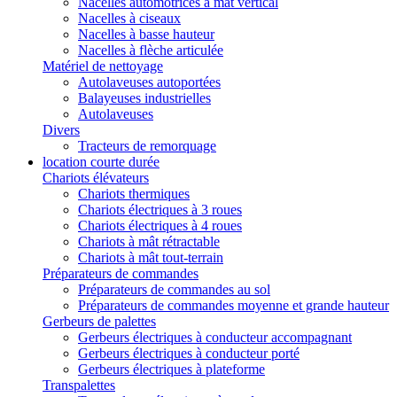
Nacelles automotrices à mât vertical
Nacelles à ciseaux
Nacelles à basse hauteur
Nacelles à flèche articulée
Matériel de nettoyage
Autolaveuses autoportées
Balayeuses industrielles
Autolaveuses
Divers
Tracteurs de remorquage
location courte durée
Chariots élévateurs
Chariots thermiques
Chariots électriques à 3 roues
Chariots électriques à 4 roues
Chariots à mât rétractable
Chariots à mât tout-terrain
Préparateurs de commandes
Préparateurs de commandes au sol
Préparateurs de commandes moyenne et grande hauteur
Gerbeurs de palettes
Gerbeurs électriques à conducteur accompagnant
Gerbeurs électriques à conducteur porté
Gerbeurs électriques à plateforme
Transpalettes