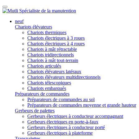
neuf
Chariots élévateurs
Chariots thermiques
Chariots électriques à 3 roues
Chariots électriques à 4 roues
Chariots à mât rétractable
Chariots tridirectionnels
Chariots à mât tout-terrain
Chariots articulés
Chariots élévateurs latéraux
Chariots élévateurs multidirectionnels
Chariots télescopiques
Chariots embarqués
Préparateurs de commandes
Préparateurs de commandes au sol
Préparateurs de commandes moyenne et grande hauteur
Gerbeurs de palettes
Gerbeurs électriques à conducteur accompagnant
Gerbeurs électriques en porte-à-faux
Gerbeurs électriques à conducteur porté
Gerbeurs électriques à plateforme
Transpalettes