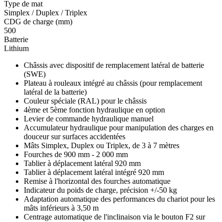
Type de mat
Simplex / Duplex / Triplex
CDG de charge (mm)
500
Batterie
Lithium
Châssis avec dispositif de remplacement latéral de batterie
(SWE)
Plateau à rouleaux intégré au châssis (pour remplacement
latéral de la batterie)
Couleur spéciale (RAL) pour le châssis
4ème et 5ème fonction hydraulique en option
Levier de commande hydraulique manuel
Accumulateur hydraulique pour manipulation des charges en
douceur sur surfaces accidentées
Mâts Simplex, Duplex ou Triplex, de 3 à 7 mètres
Fourches de 900 mm - 2 000 mm
Tablier à déplacement latéral 920 mm
Tablier à déplacement latéral intégré 920 mm
Remise à l'horizontal des fourches automatique
Indicateur du poids de charge, précision +/-50 kg
Adaptation automatique des performances du chariot pour les
mâts inférieurs à 3,50 m
Centrage automatique de l'inclinaison via le bouton F2 sur