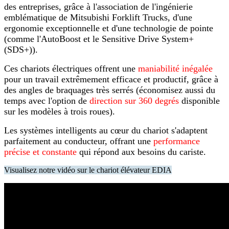
des entreprises, grâce à l'association de l'ingénierie
emblématique de Mitsubishi Forklift Trucks, d'une
ergonomie exceptionnelle et d'une technologie de pointe
(comme l'AutoBoost et le Sensitive Drive System+
(SDS+)).
Ces chariots électriques offrent une
maniabilité inégalée
pour un travail extrêmement efficace et productif, grâce à
des angles de braquages très serrés (économisez aussi du
temps avec l'option de
direction sur 360 degrés
disponible
sur les modèles à trois roues).
Les systèmes intelligents au cœur du chariot s'adaptent
parfaitement au conducteur, offrant une
performance
précise et constante
qui répond aux besoins du cariste.
Visualisez notre vidéo sur le chariot élévateur EDIA