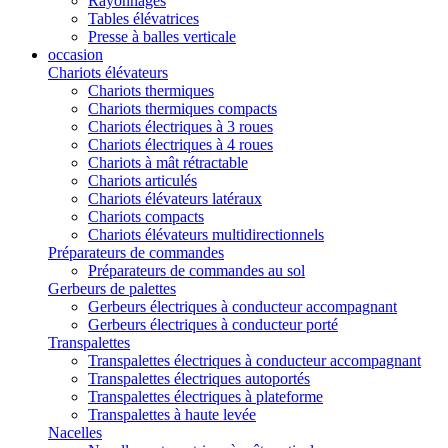
Rayonnages
Tables élévatrices
Presse à balles verticale
occasion
Chariots élévateurs
Chariots thermiques
Chariots thermiques compacts
Chariots électriques à 3 roues
Chariots électriques à 4 roues
Chariots à mât rétractable
Chariots articulés
Chariots élévateurs latéraux
Chariots compacts
Chariots élévateurs multidirectionnels
Préparateurs de commandes
Préparateurs de commandes au sol
Gerbeurs de palettes
Gerbeurs électriques à conducteur accompagnant
Gerbeurs électriques à conducteur porté
Transpalettes
Transpalettes électriques à conducteur accompagnant
Transpalettes électriques autoportés
Transpalettes électriques à plateforme
Transpalettes à haute levée
Nacelles