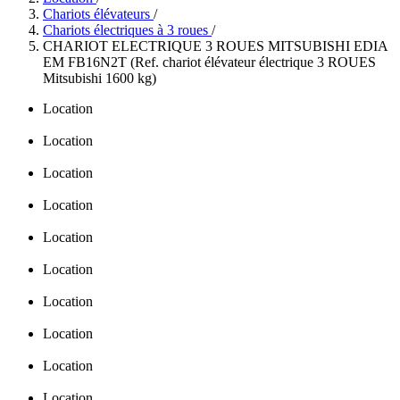
Chariots élévateurs
/
Chariots électriques à 3 roues
/
CHARIOT ELECTRIQUE 3 ROUES MITSUBISHI EDIA
EM FB16N2T (Ref. chariot élévateur électrique 3 ROUES
Mitsubishi 1600 kg)
Location
Location
Location
Location
Location
Location
Location
Location
Location
Location