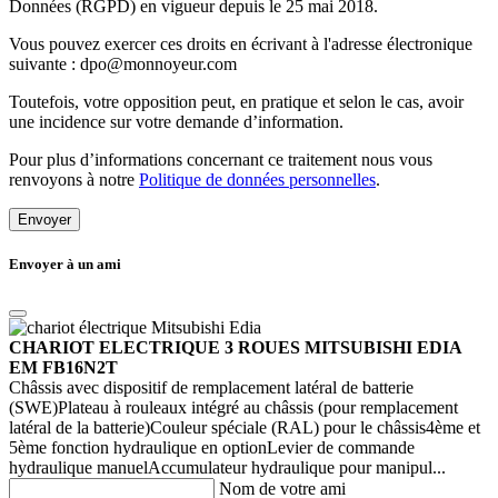
Données (RGPD) en vigueur depuis le 25 mai 2018.
Vous pouvez exercer ces droits en écrivant à l'adresse électronique
suivante : dpo@monnoyeur.com
Toutefois, votre opposition peut, en pratique et selon le cas, avoir
une incidence sur votre demande d’information.
Pour plus d’informations concernant ce traitement nous vous
renvoyons à notre
Politique de données personnelles
.
Envoyer
Envoyer à un ami
CHARIOT ELECTRIQUE 3 ROUES MITSUBISHI EDIA
EM FB16N2T
Châssis avec dispositif de remplacement latéral de batterie
(SWE)Plateau à rouleaux intégré au châssis (pour remplacement
latéral de la batterie)Couleur spéciale (RAL) pour le châssis4ème et
5ème fonction hydraulique en optionLevier de commande
hydraulique manuelAccumulateur hydraulique pour manipul...
Nom de votre ami