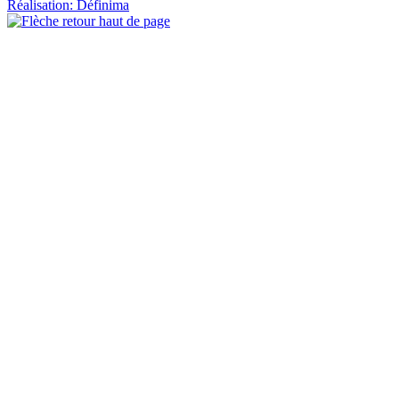
Réalisation: Définima