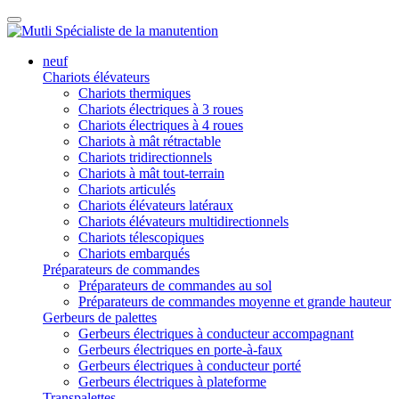
neuf
Chariots élévateurs
Chariots thermiques
Chariots électriques à 3 roues
Chariots électriques à 4 roues
Chariots à mât rétractable
Chariots tridirectionnels
Chariots à mât tout-terrain
Chariots articulés
Chariots élévateurs latéraux
Chariots élévateurs multidirectionnels
Chariots télescopiques
Chariots embarqués
Préparateurs de commandes
Préparateurs de commandes au sol
Préparateurs de commandes moyenne et grande hauteur
Gerbeurs de palettes
Gerbeurs électriques à conducteur accompagnant
Gerbeurs électriques en porte-à-faux
Gerbeurs électriques à conducteur porté
Gerbeurs électriques à plateforme
Transpalettes