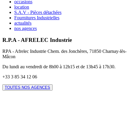
occasions
location
S.A.V - Pièces détachées
Fournitures Industrielles
actualités
nos agences
R.P.A - AFRELEC Industrie
RPA - Afrelec Industrie Chem. des Jonchères, 71850 Charnay-lès-
Mâcon
Du lundi au vendredi de 8h00 à 12h15 et de 13h45 à 17h30.
+33 3 85 34 12 06
TOUTES NOS AGENCES