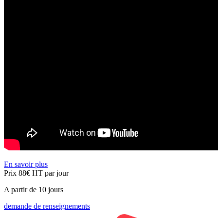
En savoir plus
Prix 88€
HT
par jour
A partir de 10 jours
demande de renseignements