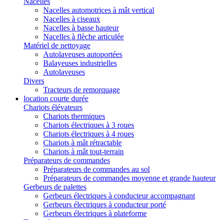
Nacelles
Nacelles automotrices à mât vertical
Nacelles à ciseaux
Nacelles à basse hauteur
Nacelles à flèche articulée
Matériel de nettoyage
Autolaveuses autoportées
Balayeuses industrielles
Autolaveuses
Divers
Tracteurs de remorquage
location courte durée
Chariots élévateurs
Chariots thermiques
Chariots électriques à 3 roues
Chariots électriques à 4 roues
Chariots à mât rétractable
Chariots à mât tout-terrain
Préparateurs de commandes
Préparateurs de commandes au sol
Préparateurs de commandes moyenne et grande hauteur
Gerbeurs de palettes
Gerbeurs électriques à conducteur accompagnant
Gerbeurs électriques à conducteur porté
Gerbeurs électriques à plateforme