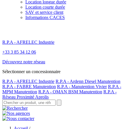
Location longue durée
Location courte durée
SAV et service client
Informations CACES
R.P.A - AFRELEC Industrie
+33 3 85 34 12 06
Découvrez notre réseau
Sélectionner un concessionnaire
R.P.A - AFRELEC Industrie
R.P.A - Ardenn Diesel Manutention
R.P.A - FABRE Manutention
R.P.A - Manutention Vivier
R.P.A -
MPM Manutention
R.P.A - OMAN BSM Manutention
R.P.A -
Réseau Proximité Aprolis
Accueil
/