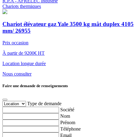
R.P.A - AFRELEC Industrie
Chariots thermiques
Chariot élévateur gaz Yale 3500 kg mât duplex 4105
mm/ 26955
Prix occasion
À partir de 9200€ HT
Location longue durée
Nous consulter
Faire une demande de renseignements
Type de demande
Société
Nom
Prénom
Téléphone
Email