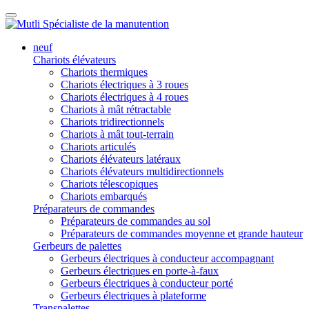
neuf
Chariots élévateurs
Chariots thermiques
Chariots électriques à 3 roues
Chariots électriques à 4 roues
Chariots à mât rétractable
Chariots tridirectionnels
Chariots à mât tout-terrain
Chariots articulés
Chariots élévateurs latéraux
Chariots élévateurs multidirectionnels
Chariots télescopiques
Chariots embarqués
Préparateurs de commandes
Préparateurs de commandes au sol
Préparateurs de commandes moyenne et grande hauteur
Gerbeurs de palettes
Gerbeurs électriques à conducteur accompagnant
Gerbeurs électriques en porte-à-faux
Gerbeurs électriques à conducteur porté
Gerbeurs électriques à plateforme
Transpalettes