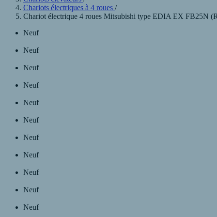
Chariots électriques à 4 roues
/
Chariot électrique 4 roues Mitsubishi type EDIA EX FB25N (Ref
Neuf
Neuf
Neuf
Neuf
Neuf
Neuf
Neuf
Neuf
Neuf
Neuf
Neuf