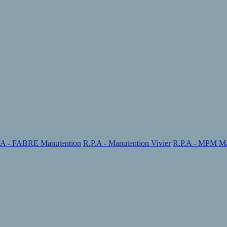
.A - FABRE Manutention
R.P.A - Manutention Vivier
R.P.A - MPM Ma