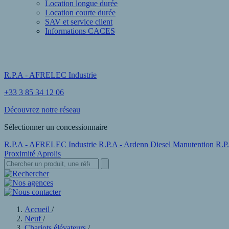
Location longue durée
Location courte durée
SAV et service client
Informations CACES
R.P.A - AFRELEC Industrie
+33 3 85 34 12 06
Découvrez notre réseau
Sélectionner un concessionnaire
R.P.A - AFRELEC Industrie
R.P.A - Ardenn Diesel Manutention
R.P
Proximité Aprolis
Accueil
/
Neuf
/
Chariots élévateurs
/