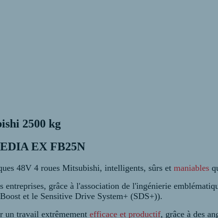
bishi 2500 kg
pe EDIA EX FB25N
ques 48V 4 roues Mitsubishi, intelligents, sûrs et
maniables
q
 entreprises, grâce à l'association de l'ingénierie emblémati
Boost et le Sensitive Drive System+ (SDS+)).
our un travail extrêmement
efficace et productif
, grâce à des an