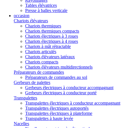
Rayonnages
Tables élévatrices
Presse à balles verticale
occasion
Chariots élévateurs
Chariots thermiques
Chariots thermiques compacts
Chariots électriques à 3 roues
Chariots électriques à 4 roues
Chariots à mât rétractable
Chariots articulés
Chariots élévateurs latéraux
Chariots compacts
Chariots élévateurs multidirectionnels
Préparateurs de commandes
Préparateurs de commandes au sol
Gerbeurs de palettes
Gerbeurs électriques à conducteur accompagnant
Gerbeurs électriques à conducteur porté
Transpalettes
Transpalettes électriques à conducteur accompagnant
Transpalettes électriques autoportés
Transpalettes électriques à plateforme
Transpalettes à haute levée
Nacelles