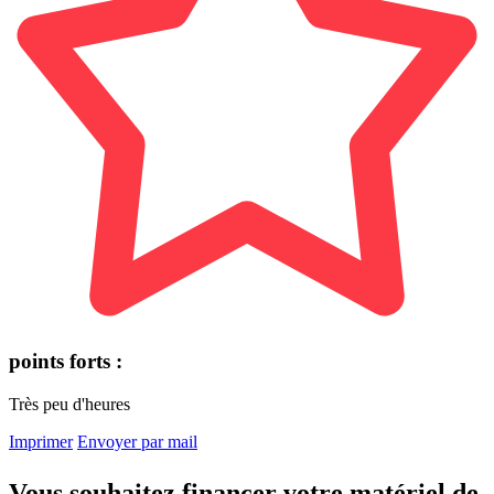
points forts :
Très peu d'heures
Imprimer
Envoyer par mail
Vous souhaitez financer votre matériel de