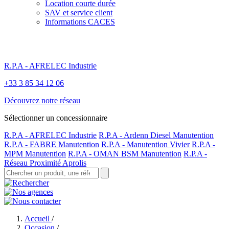
Location courte durée
SAV et service client
Informations CACES
R.P.A - AFRELEC Industrie
+33 3 85 34 12 06
Découvrez notre réseau
Sélectionner un concessionnaire
R.P.A - AFRELEC Industrie
R.P.A - Ardenn Diesel Manutention
R.P.A - FABRE Manutention
R.P.A - Manutention Vivier
R.P.A -
MPM Manutention
R.P.A - OMAN BSM Manutention
R.P.A -
Réseau Proximité Aprolis
Accueil
/
Occasion
/