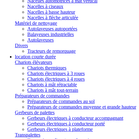
Nacelles automotrices à mât vertical
Nacelles à ciseaux
Nacelles à basse hauteur
Nacelles à flèche articulée
Matériel de nettoyage
Autolaveuses autoportées
Balayeuses industrielles
Autolaveuses
Divers
Tracteurs de remorquage
location courte durée
Chariots élévateurs
Chariots thermiques
Chariots électriques à 3 roues
Chariots électriques à 4 roues
Chariots à mât rétractable
Chariots à mât tout-terrain
Préparateurs de commandes
Préparateurs de commandes au sol
Préparateurs de commandes moyenne et grande hauteur
Gerbeurs de palettes
Gerbeurs électriques à conducteur accompagnant
Gerbeurs électriques à conducteur porté
Gerbeurs électriques à plateforme
Transpalettes