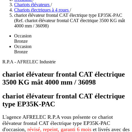
Chariots élévateurs
/
Chariots électriques à 4 roues
/
chariot élévateur frontal CAT électrique type EP35K-PAC
(Ref. chariot élévateur frontal CAT électrique 3500 KG mât
4000 mm / 36098)
Occasion
Bronze
Occasion
Bronze
R.P.A - AFRELEC Industrie
chariot élévateur frontal CAT électrique
3500 KG mât 4000 mm / 36098
chariot élévateur frontal CAT électrique
type EP35K-PAC
L'agence AFRELEC R.P.A vous présente ce chariot
élévateur frontal CAT
électrique type
EP35K-PAC
d'occasion,
révisé, repeint,
garanti 6 mois
et livrés avec des