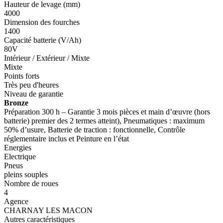
Hauteur de levage (mm)
4000
Dimension des fourches
1400
Capacité batterie (V/Ah)
80V
Intérieur / Extérieur / Mixte
Mixte
Points forts
Très peu d'heures
Niveau de garantie
Bronze
Préparation 300 h – Garantie 3 mois pièces et main d’œuvre (hors
batterie) premier des 2 termes atteint), Pneumatiques : maximum
50% d’usure, Batterie de traction : fonctionnelle, Contrôle
réglementaire inclus et Peinture en l’état
Energies
Electrique
Pneus
pleins souples
Nombre de roues
4
Agence
CHARNAY LES MACON
Autres caractéristiques