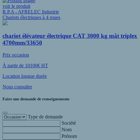
voir le produit
R.P.A - AFRELEC Industrie
Chariots électriques à 4 roues
chariot élévateur électrique CAT 3000 kg mât triplex
4700mm/33650
Prix occasion
À partir de 10100€ HT
Location longue durée
Nous consulter
Faire une demande de renseignements
Type de demande
Société
Nom
Prénom