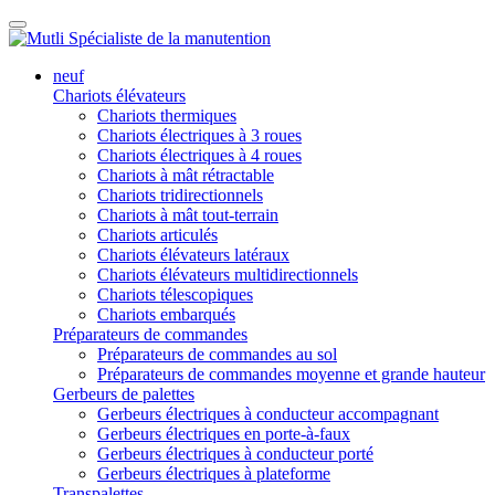
neuf
Chariots élévateurs
Chariots thermiques
Chariots électriques à 3 roues
Chariots électriques à 4 roues
Chariots à mât rétractable
Chariots tridirectionnels
Chariots à mât tout-terrain
Chariots articulés
Chariots élévateurs latéraux
Chariots élévateurs multidirectionnels
Chariots télescopiques
Chariots embarqués
Préparateurs de commandes
Préparateurs de commandes au sol
Préparateurs de commandes moyenne et grande hauteur
Gerbeurs de palettes
Gerbeurs électriques à conducteur accompagnant
Gerbeurs électriques en porte-à-faux
Gerbeurs électriques à conducteur porté
Gerbeurs électriques à plateforme
Transpalettes