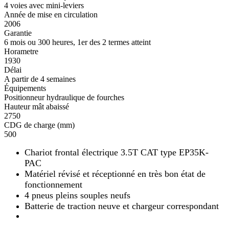
4 voies avec mini-leviers
Année de mise en circulation
2006
Garantie
6 mois ou 300 heures, 1er des 2 termes atteint
Horametre
1930
Délai
A partir de 4 semaines
Équipements
Positionneur hydraulique de fourches
Hauteur mât abaissé
2750
CDG de charge (mm)
500
Chariot frontal électrique 3.5T CAT type EP35K-
PAC
Matériel révisé et réceptionné en très bon état de
fonctionnement
4 pneus pleins souples neufs
Batterie de traction neuve et chargeur correspondant