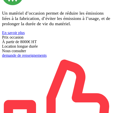
Un matériel d’occasion permet de réduire les émissions
liées à la fabrication, d’éviter les émissions à l’usage, et de
prolonger la durée de vie du matériel.
En savoir plus
Prix occasion
À partir de 8000€
HT
Location longue durée
Nous consulter
demande de renseignements