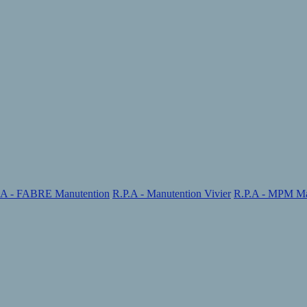
.A - FABRE Manutention
R.P.A - Manutention Vivier
R.P.A - MPM Ma