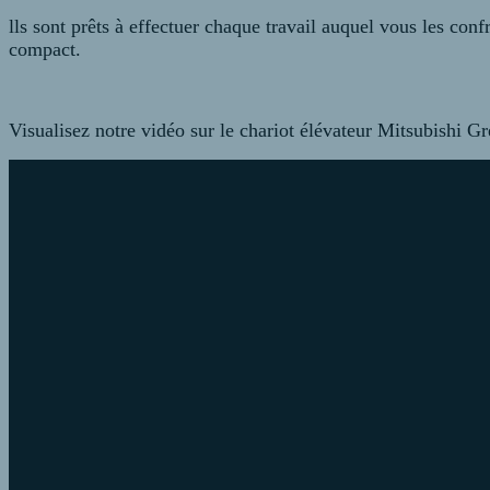
lls sont prêts à effectuer chaque travail auquel vous 
compact.
Visualisez notre vidéo sur le chariot élévateur Mitsubishi G