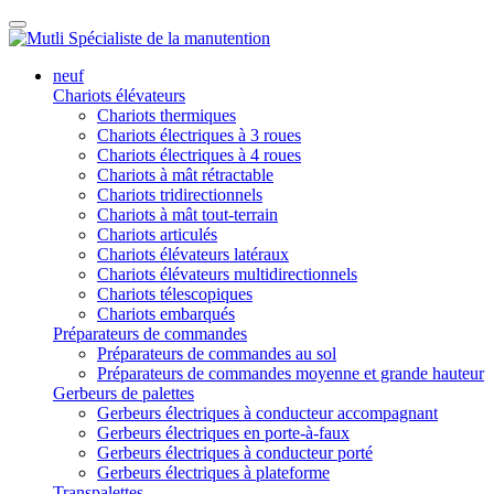
neuf
Chariots élévateurs
Chariots thermiques
Chariots électriques à 3 roues
Chariots électriques à 4 roues
Chariots à mât rétractable
Chariots tridirectionnels
Chariots à mât tout-terrain
Chariots articulés
Chariots élévateurs latéraux
Chariots élévateurs multidirectionnels
Chariots télescopiques
Chariots embarqués
Préparateurs de commandes
Préparateurs de commandes au sol
Préparateurs de commandes moyenne et grande hauteur
Gerbeurs de palettes
Gerbeurs électriques à conducteur accompagnant
Gerbeurs électriques en porte-à-faux
Gerbeurs électriques à conducteur porté
Gerbeurs électriques à plateforme
Transpalettes