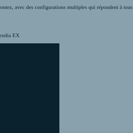
les confrontez, avec des configurations multiples qui r
rendia EX