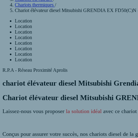
Chariots thermiques
/
Chariot élévateur diesel Mitsubishi GRENDIA EX FD50(C)N (Re
Location
Location
Location
Location
Location
Location
Location
Location
R.P.A - Réseau Proximité Aprolis
chariot élévateur diesel Mitsubishi Grend
Chariot élévateur diesel Mitsubishi GR
Laissez-nous vous proposer
la solution idéal
avec ce chario
Conçus pour assurer votre succès, nos chariots diesel de 