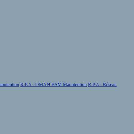
nutention
R.P.A - OMAN BSM Manutention
R.P.A - Réseau