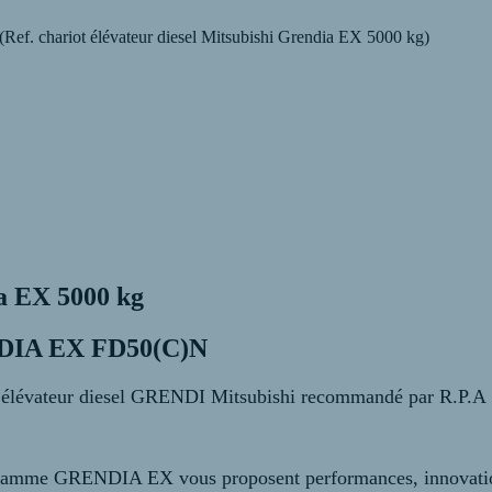
f. chariot élévateur diesel Mitsubishi Grendia EX 5000 kg)
ia EX 5000 kg
ENDIA EX FD50(C)N
t élévateur diesel GRENDI Mitsubishi recommandé par R.P.A
la gamme GRENDIA EX vous proposent performances, innovation