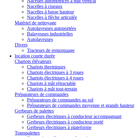
Nacelles automotrices à mât vertical
Nacelles à ciseaux
Nacelles à basse hauteur
Nacelles à flèche articulée
Matériel de nettoyage
Autolaveuses autoportées
Balayeuses industrielles
Autolaveuses
Divers
Tracteurs de remorquage
location courte durée
Chariots élévateurs
Chariots thermiques
Chariots électriques à 3 roues
Chariots électriques à 4 roues
Chariots à mât rétractable
Chariots à mât tout-terrain
Préparateurs de commandes
Préparateurs de commandes au sol
Préparateurs de commandes moyenne et grande hauteur
Gerbeurs de palettes
Gerbeurs électriques à conducteur accompagnant
Gerbeurs électriques à conducteur porté
Gerbeurs électriques à plateforme
Transpalettes