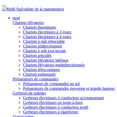
neuf
Chariots élévateurs
Chariots thermiques
Chariots électriques à 3 roues
Chariots électriques à 4 roues
Chariots à mât rétractable
Chariots tridirectionnels
Chariots à mât tout-terrain
Chariots articulés
Chariots élévateurs latéraux
Chariots élévateurs multidirectionnels
Chariots télescopiques
Chariots embarqués
Préparateurs de commandes
Préparateurs de commandes au sol
Préparateurs de commandes moyenne et grande hauteur
Gerbeurs de palettes
Gerbeurs électriques à conducteur accompagnant
Gerbeurs électriques en porte-à-faux
Gerbeurs électriques à conducteur porté
Gerbeurs électriques à plateforme
Transpalettes