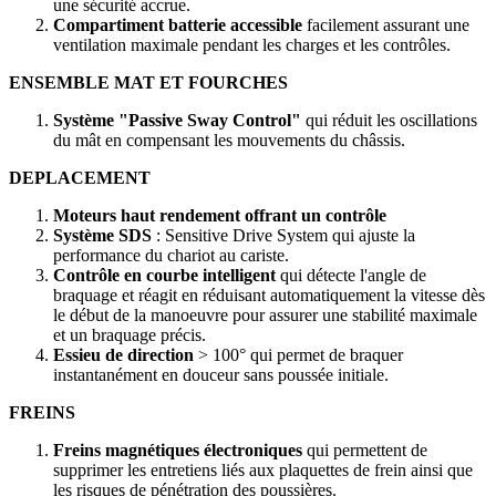
une sécurité accrue.
Compartiment batterie accessible
facilement assurant une
ventilation maximale pendant les charges et les contrôles.
ENSEMBLE MAT ET FOURCHES
Système "Passive Sway Control"
qui réduit les oscillations
du mât en compensant les mouvements du châssis.
DEPLACEMENT
Moteurs haut rendement offrant un contrôle
Système SDS
: Sensitive Drive System qui ajuste la
performance du chariot au cariste.
Contrôle en courbe intelligent
qui détecte l'angle de
braquage et réagit en réduisant automatiquement la vitesse dès
le début de la manoeuvre pour assurer une stabilité maximale
et un braquage précis.
Essieu de direction
> 100° qui permet de braquer
instantanément en douceur sans poussée initiale.
FREINS
Freins magnétiques électroniques
qui permettent de
supprimer les entretiens liés aux plaquettes de frein ainsi que
les risques de pénétration des poussières.