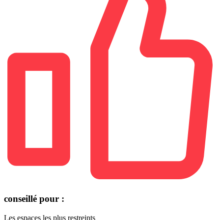
conseillé pour :
Les espaces les plus restreints