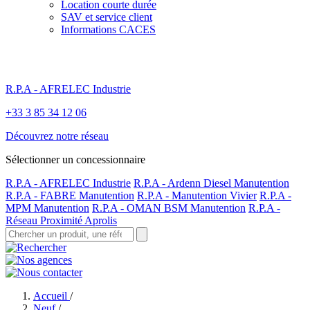
Location courte durée
SAV et service client
Informations CACES
R.P.A - AFRELEC Industrie
+33 3 85 34 12 06
Découvrez notre réseau
Sélectionner un concessionnaire
R.P.A - AFRELEC Industrie
R.P.A - Ardenn Diesel Manutention
R.P.A - FABRE Manutention
R.P.A - Manutention Vivier
R.P.A -
MPM Manutention
R.P.A - OMAN BSM Manutention
R.P.A -
Réseau Proximité Aprolis
Accueil
/
Neuf
/