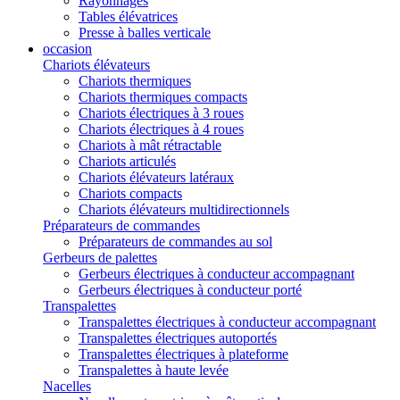
Rayonnages
Tables élévatrices
Presse à balles verticale
occasion
Chariots élévateurs
Chariots thermiques
Chariots thermiques compacts
Chariots électriques à 3 roues
Chariots électriques à 4 roues
Chariots à mât rétractable
Chariots articulés
Chariots élévateurs latéraux
Chariots compacts
Chariots élévateurs multidirectionnels
Préparateurs de commandes
Préparateurs de commandes au sol
Gerbeurs de palettes
Gerbeurs électriques à conducteur accompagnant
Gerbeurs électriques à conducteur porté
Transpalettes
Transpalettes électriques à conducteur accompagnant
Transpalettes électriques autoportés
Transpalettes électriques à plateforme
Transpalettes à haute levée
Nacelles