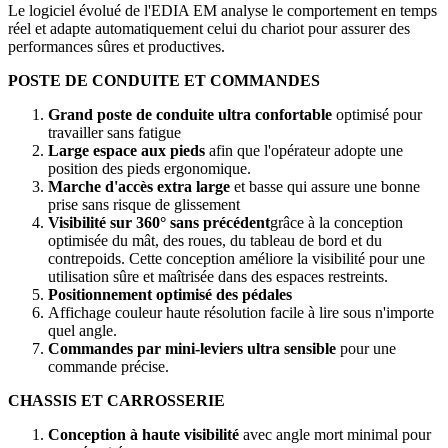
Le logiciel évolué de l'EDIA EM analyse le comportement en temps
réel et adapte automatiquement celui du chariot pour assurer des
performances sûres et productives.
POSTE DE CONDUITE ET COMMANDES
Grand poste de conduite ultra confortable
optimisé pour
travailler sans fatigue
Large espace aux pieds
afin que l'opérateur adopte une
position des pieds ergonomique.
Marche d'accès extra large
et basse qui assure une bonne
prise sans risque de glissement
Visibilité sur 360° sans précédent
grâce à la conception
optimisée du mât, des roues, du tableau de bord et du
contrepoids. Cette conception améliore la visibilité pour une
utilisation sûre et maîtrisée dans des espaces restreints.
Positionnement optimisé des pédales
Affichage couleur haute résolution facile à lire sous n'importe
quel angle.
Commandes par mini-leviers ultra sensible
pour une
commande précise.
CHASSIS ET CARROSSERIE
Conception à haute visibilité
avec angle mort minimal pour