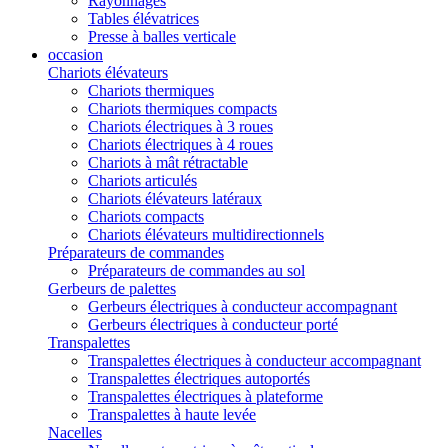
Rayonnages
Tables élévatrices
Presse à balles verticale
occasion
Chariots élévateurs
Chariots thermiques
Chariots thermiques compacts
Chariots électriques à 3 roues
Chariots électriques à 4 roues
Chariots à mât rétractable
Chariots articulés
Chariots élévateurs latéraux
Chariots compacts
Chariots élévateurs multidirectionnels
Préparateurs de commandes
Préparateurs de commandes au sol
Gerbeurs de palettes
Gerbeurs électriques à conducteur accompagnant
Gerbeurs électriques à conducteur porté
Transpalettes
Transpalettes électriques à conducteur accompagnant
Transpalettes électriques autoportés
Transpalettes électriques à plateforme
Transpalettes à haute levée
Nacelles