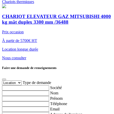
Chariots thermiques
CHARIOT ELEVATEUR GAZ MITSUBISHI 4000
kg mât duplex 3300 mm /36488
Prix occasion
À partir de 5700€ HT
Location longue durée
Nous consulter
Faire une demande de renseignements
Type de demande
Société
Nom
Prénom
Téléphone
Email