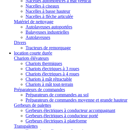
Nacelles automotrices à mât vertical
Nacelles à ciseaux
Nacelles à basse hauteur
Nacelles à flèche articulée
Matériel de nettoyage
Autolaveuses autoportées
Balayeuses industrielles
Autolaveuses
Divers
Tracteurs de remorquage
location courte durée
Chariots élévateurs
Chariots thermiques
Chariots électriques à 3 roues
Chariots électriques à 4 roues
Chariots à mât rétractable
Chariots à mât tout-terrain
Préparateurs de commandes
Préparateurs de commandes au sol
Préparateurs de commandes moyenne et grande hauteur
Gerbeurs de palettes
Gerbeurs électriques à conducteur accompagnant
Gerbeurs électriques à conducteur porté
Gerbeurs électriques à plateforme
Transpalettes