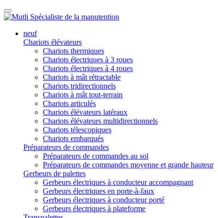
neuf
Chariots élévateurs
Chariots thermiques
Chariots électriques à 3 roues
Chariots électriques à 4 roues
Chariots à mât rétractable
Chariots tridirectionnels
Chariots à mât tout-terrain
Chariots articulés
Chariots élévateurs latéraux
Chariots élévateurs multidirectionnels
Chariots télescopiques
Chariots embarqués
Préparateurs de commandes
Préparateurs de commandes au sol
Préparateurs de commandes moyenne et grande hauteur
Gerbeurs de palettes
Gerbeurs électriques à conducteur accompagnant
Gerbeurs électriques en porte-à-faux
Gerbeurs électriques à conducteur porté
Gerbeurs électriques à plateforme
Transpalettes