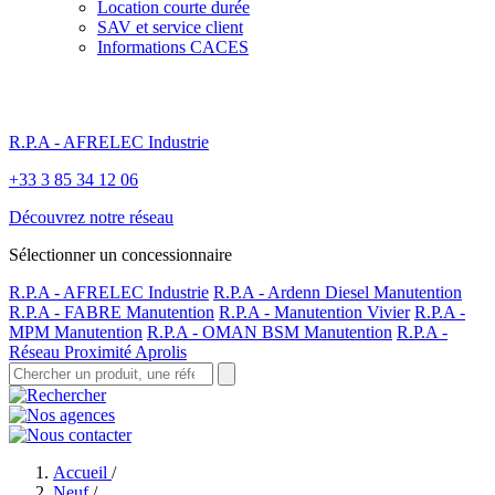
Location courte durée
SAV et service client
Informations CACES
R.P.A - AFRELEC Industrie
+33 3 85 34 12 06
Découvrez notre réseau
Sélectionner un concessionnaire
R.P.A - AFRELEC Industrie
R.P.A - Ardenn Diesel Manutention
R.P.A - FABRE Manutention
R.P.A - Manutention Vivier
R.P.A -
MPM Manutention
R.P.A - OMAN BSM Manutention
R.P.A -
Réseau Proximité Aprolis
Accueil
/
Neuf
/