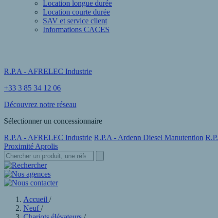
Location longue durée
Location courte durée
SAV et service client
Informations CACES
R.P.A - AFRELEC Industrie
+33 3 85 34 12 06
Découvrez notre réseau
Sélectionner un concessionnaire
R.P.A - AFRELEC Industrie
R.P.A - Ardenn Diesel Manutention
R.P
Proximité Aprolis
Accueil
/
Neuf
/
Chariots élévateurs
/