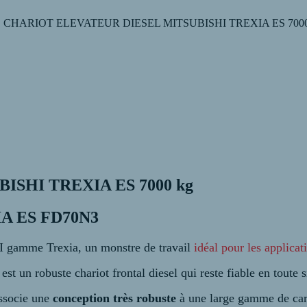
3 (Ref. CHARIOT ELEVATEUR DIESEL MITSUBISHI TREXIA ES 7000
SHI TREXIA ES 7000 kg
XIA ES FD70N3
I gamme Trexia, un monstre de travail
idéal pour les applicat
t un robuste chariot frontal diesel qui reste fiable en toute si
ssocie une
conception très robuste
à une large gamme de cara