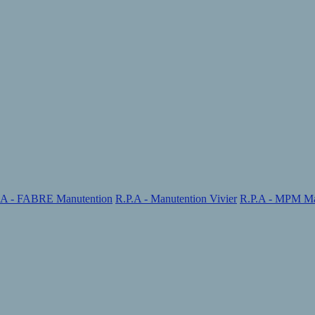
.A - FABRE Manutention
R.P.A - Manutention Vivier
R.P.A - MPM Ma