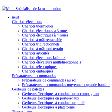
neuf
Chariots élévateurs
Chariots thermiques
Chariots électriques à 3 roues
Chariots électriques à 4 roues
Chariots à mât rétractable
Chariots tridirectionnels
Chariots à mât tout-terrain
Chariots articulés
Chariots élévateurs latéraux
Chariots élévateurs multidirectionnels
Chariots télescopiques
Chariots embarqués
Préparateurs de commandes
Préparateurs de commandes au sol
Préparateurs de commandes moyenne et grande hauteur
Gerbeurs de palettes
Gerbeurs électriques à conducteur accompagnant
Gerbeurs électriques en porte-à-faux
Gerbeurs électriques à conducteur porté
Gerbeurs électriques à plateforme
Transpalettes