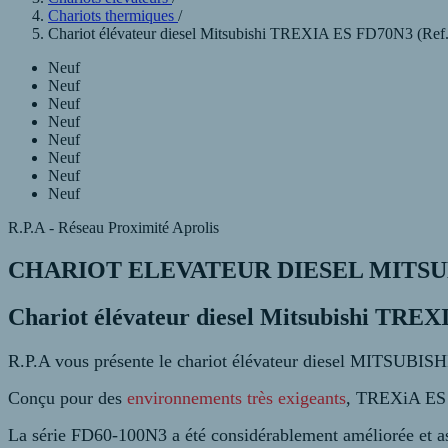
Chariots thermiques
/
Chariot élévateur diesel Mitsubishi TREXIA ES FD70N
Neuf
Neuf
Neuf
Neuf
Neuf
Neuf
Neuf
Neuf
R.P.A - Réseau Proximité Aprolis
CHARIOT ELEVATEUR DIESEL MITSUBI
Chariot élévateur diesel Mitsubishi TRE
R.P.A vous présente le chariot élévateur diesel MITSUBISH
Conçu pour des
environnements très exigeants
, TREXiA ES es
La série FD60-100N3 a été considérablement améliorée et a