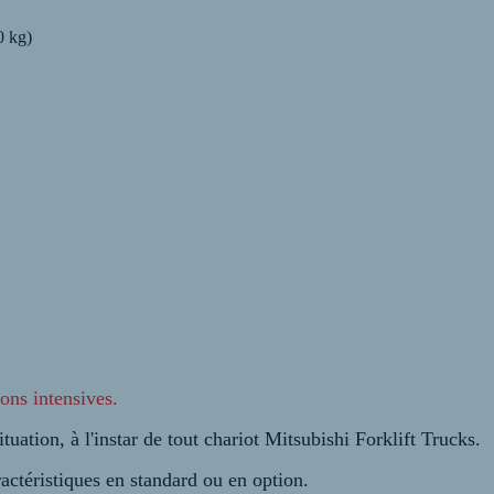
 kg)
ions intensives.
tuation, à l'instar de tout chariot Mitsubishi Forklift Trucks.
ctéristiques en standard ou en option.