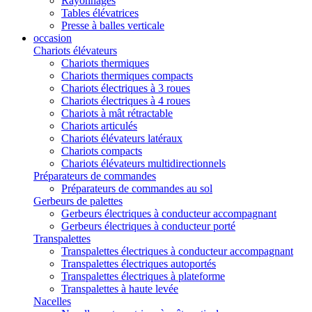
Rayonnages
Tables élévatrices
Presse à balles verticale
occasion
Chariots élévateurs
Chariots thermiques
Chariots thermiques compacts
Chariots électriques à 3 roues
Chariots électriques à 4 roues
Chariots à mât rétractable
Chariots articulés
Chariots élévateurs latéraux
Chariots compacts
Chariots élévateurs multidirectionnels
Préparateurs de commandes
Préparateurs de commandes au sol
Gerbeurs de palettes
Gerbeurs électriques à conducteur accompagnant
Gerbeurs électriques à conducteur porté
Transpalettes
Transpalettes électriques à conducteur accompagnant
Transpalettes électriques autoportés
Transpalettes électriques à plateforme
Transpalettes à haute levée
Nacelles