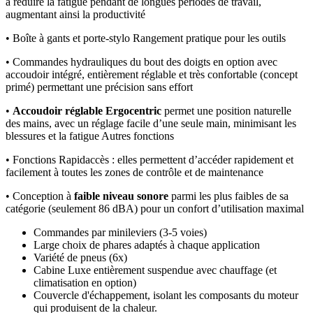
à réduire la fatigue pendant de longues périodes de travail,
augmentant ainsi la productivité
• Boîte à gants et porte-stylo Rangement pratique pour les outils
• Commandes hydrauliques du bout des doigts en option avec
accoudoir intégré, entièrement réglable et très confortable (concept
primé) permettant une précision sans effort
•
Accoudoir réglable Ergocentric
permet une position naturelle
des mains, avec un réglage facile d’une seule main, minimisant les
blessures et la fatigue Autres fonctions
• Fonctions Rapidaccès : elles permettent d’accéder rapidement et
facilement à toutes les zones de contrôle et de maintenance
• Conception à
faible niveau sonore
parmi les plus faibles de sa
catégorie (seulement 86 dBA) pour un confort d’utilisation maximal
Commandes par minileviers (3-5 voies)
Large choix de phares adaptés à chaque application
Variété de pneus (6x)
Cabine Luxe entièrement suspendue avec chauffage (et
climatisation en option)
Couvercle d'échappement, isolant les composants du moteur
qui produisent de la chaleur.