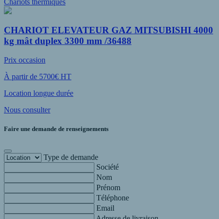
Chariots thermiques
CHARIOT ELEVATEUR GAZ MITSUBISHI 4000
kg mât duplex 3300 mm /36488
Prix occasion
À partir de 5700€ HT
Location longue durée
Nous consulter
Faire une demande de renseignements
Type de demande
Société
Nom
Prénom
Téléphone
Email
Adresse de livraison