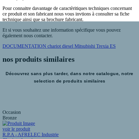
Pour connaitre davantage de caractèritiques techniques concernant
ce produit et son fabricant nous vous invtions à consulter sa fiche
technique ainsi que sa brochure fabricant.
Et si vous souhaitez une information spécifique vous pouvez
également nous contacter.
DOCUMENTATION chariot diesel Mitsubishi Trexia ES
nos produits
similaires
Découvrez sans plus tarder, dans notre catalogue, notre
selection de produits similaires
Occasion
Bronze
voir le produit
R.P.A - AFRELEC Industrie