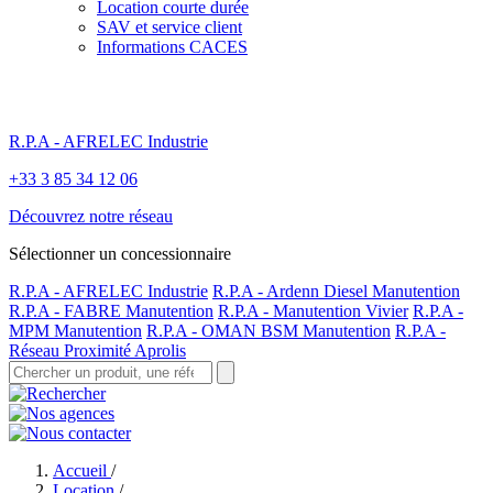
Location courte durée
SAV et service client
Informations CACES
R.P.A - AFRELEC Industrie
+33 3 85 34 12 06
Découvrez notre réseau
Sélectionner un concessionnaire
R.P.A - AFRELEC Industrie
R.P.A - Ardenn Diesel Manutention
R.P.A - FABRE Manutention
R.P.A - Manutention Vivier
R.P.A -
MPM Manutention
R.P.A - OMAN BSM Manutention
R.P.A -
Réseau Proximité Aprolis
Accueil
/
Location
/