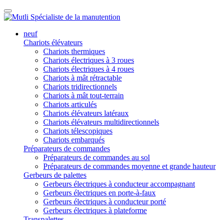
neuf
Chariots élévateurs
Chariots thermiques
Chariots électriques à 3 roues
Chariots électriques à 4 roues
Chariots à mât rétractable
Chariots tridirectionnels
Chariots à mât tout-terrain
Chariots articulés
Chariots élévateurs latéraux
Chariots élévateurs multidirectionnels
Chariots télescopiques
Chariots embarqués
Préparateurs de commandes
Préparateurs de commandes au sol
Préparateurs de commandes moyenne et grande hauteur
Gerbeurs de palettes
Gerbeurs électriques à conducteur accompagnant
Gerbeurs électriques en porte-à-faux
Gerbeurs électriques à conducteur porté
Gerbeurs électriques à plateforme
Transpalettes