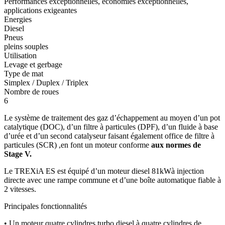
Performances exceptionnelles, économies exceptionnelles,
applications exigeantes
Energies
Diesel
Pneus
pleins souples
Utilisation
Levage et gerbage
Type de mat
Simplex / Duplex / Triplex
Nombre de roues
6
Le système de traitement des gaz d’échappement au moyen d’un pot
catalytique (DOC), d’un filtre à particules (DPF), d’un fluide à base
d’urée et d’un second catalyseur faisant également office de filtre à
particules (SCR) ,en font un moteur conforme
aux normes de
Stage V.
Le TREXiA ES est équipé d’un moteur diesel 81kWà injection
directe avec une rampe commune et d’une boîte automatique fiable à
2 vitesses.
Principales fonctionnalités
• Un moteur quatre cylindres turbo diesel à quatre cylindres de