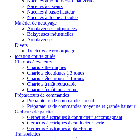
Nacelles automotrices à mât vertical
Nacelles à ciseaux
Nacelles à basse hauteur
Nacelles à flèche articulée
Matériel de nettoyage
Autolaveuses autoportées
Balayeuses industrielles
Autolaveuses
Divers
Tracteurs de remorquage
location courte durée
Chariots élévateurs
Chariots thermiques
Chariots électriques à 3 roues
Chariots électriques à 4 roues
Chariots à mât rétractable
Chariots à mât tout-terrain
Préparateurs de commandes
Préparateurs de commandes au sol
Préparateurs de commandes moyenne et grande hauteur
Gerbeurs de palettes
Gerbeurs électriques à conducteur accompagnant
Gerbeurs électriques à conducteur porté
Gerbeurs électriques à plateforme
Transpalettes