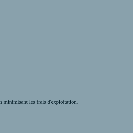
 minimisant les frais d'exploitation.
aux à moteur thermique.