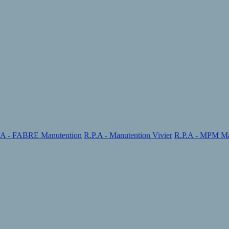
.A - FABRE Manutention
R.P.A - Manutention Vivier
R.P.A - MPM Ma