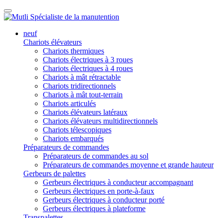
neuf
Chariots élévateurs
Chariots thermiques
Chariots électriques à 3 roues
Chariots électriques à 4 roues
Chariots à mât rétractable
Chariots tridirectionnels
Chariots à mât tout-terrain
Chariots articulés
Chariots élévateurs latéraux
Chariots élévateurs multidirectionnels
Chariots télescopiques
Chariots embarqués
Préparateurs de commandes
Préparateurs de commandes au sol
Préparateurs de commandes moyenne et grande hauteur
Gerbeurs de palettes
Gerbeurs électriques à conducteur accompagnant
Gerbeurs électriques en porte-à-faux
Gerbeurs électriques à conducteur porté
Gerbeurs électriques à plateforme
Transpalettes