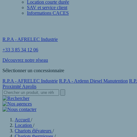
Location courte durée
SAV et service client
Informations CACES
R.P.A - AFRELEC Industrie
+33 3 85 34 12 06
Découvrez notre réseau
Sélectionner un concessionnaire
R.P.A - AFRELEC Industrie
R.P.A - Ardenn Diesel Manutention
R.P
Proximité Aprolis
Accueil
/
Location
/
Chariots élévateurs
/
Chariots thermiques
/