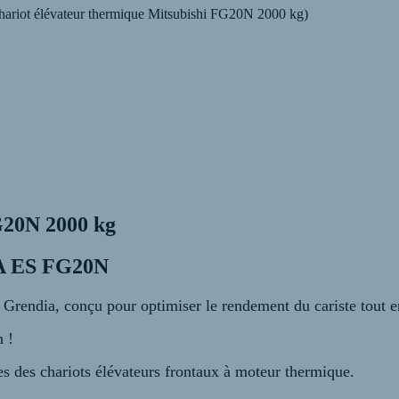
ariot élévateur thermique Mitsubishi FG20N 2000 kg)
G20N 2000 kg
IA ES FG20N
Grendia, conçu pour optimiser le rendement du cariste tout en
n !
plus exigeantes des chariots élévateurs front