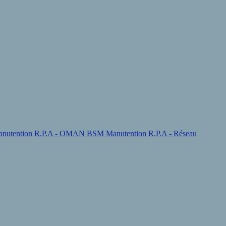
nutention
R.P.A - OMAN BSM Manutention
R.P.A - Réseau