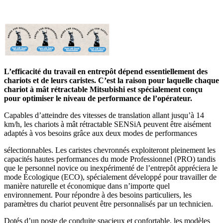
L’efficacité du travail en entrepôt dépend essentiellement des
chariots et de leurs caristes. C’est la raison pour laquelle chaque
chariot à mât rétractable Mitsubishi est spécialement conçu
pour optimiser le niveau de performance de l’opérateur.
Capables d’atteindre des vitesses de translation allant jusqu’à 14
km/h, les chariots à mât rétractable SENSiA peuvent être aisément
adaptés à vos besoins grâce aux deux modes de performances
sélectionnables. Les caristes chevronnés exploiteront pleinement les
capacités hautes performances du mode Professionnel (PRO) tandis
que le personnel novice ou inexpérimenté de l’entrepôt appréciera le
mode Écologique (ECO), spécialement développé pour travailler de
manière naturelle et économique dans n’importe quel
environnement. Pour répondre à des besoins particuliers, les
paramètres du chariot peuvent être personnalisés par un technicien.
Dotés d’un poste de conduite spacieux et confortable, les modèles