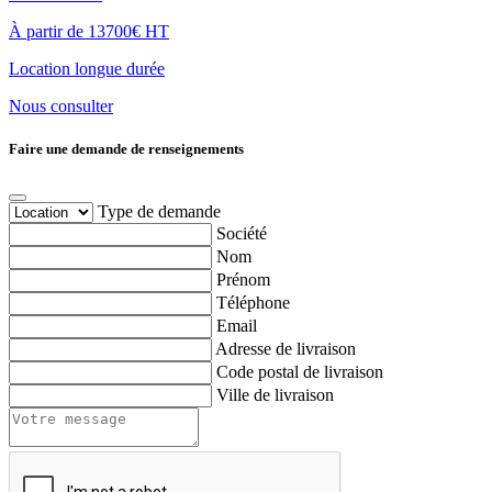
À partir de 13700€ HT
Location longue durée
Nous consulter
Faire une demande de renseignements
Type de demande
Société
Nom
Prénom
Téléphone
Email
Adresse de livraison
Code postal de livraison
Ville de livraison