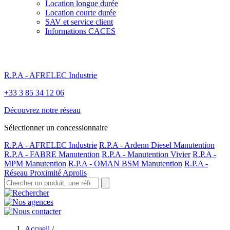
Location longue durée
Location courte durée
SAV et service client
Informations CACES
R.P.A - AFRELEC Industrie
+33 3 85 34 12 06
Découvrez notre réseau
Sélectionner un concessionnaire
R.P.A - AFRELEC Industrie
R.P.A - Ardenn Diesel Manutention
R.P.A - FABRE Manutention
R.P.A - Manutention Vivier
R.P.A -
MPM Manutention
R.P.A - OMAN BSM Manutention
R.P.A -
Réseau Proximité Aprolis
Accueil
/