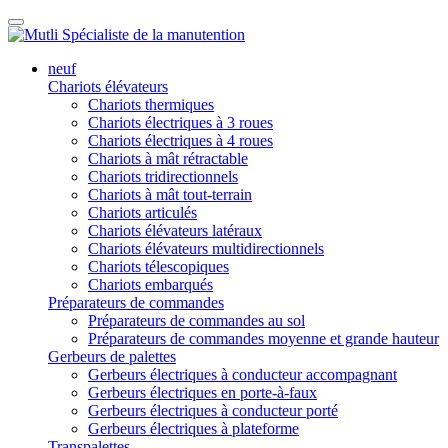
neuf
Chariots élévateurs
Chariots thermiques
Chariots électriques à 3 roues
Chariots électriques à 4 roues
Chariots à mât rétractable
Chariots tridirectionnels
Chariots à mât tout-terrain
Chariots articulés
Chariots élévateurs latéraux
Chariots élévateurs multidirectionnels
Chariots télescopiques
Chariots embarqués
Préparateurs de commandes
Préparateurs de commandes au sol
Préparateurs de commandes moyenne et grande hauteur
Gerbeurs de palettes
Gerbeurs électriques à conducteur accompagnant
Gerbeurs électriques en porte-à-faux
Gerbeurs électriques à conducteur porté
Gerbeurs électriques à plateforme
Transpalettes