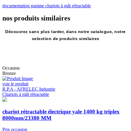
documentation gamme chariots à mât rétractable
nos produits
similaires
Découvrez sans plus tarder, dans notre catalogue, notre
selection de produits similaires
Occasion
Bronze
voir le produit
R.P.A - AFRELEC Industrie
Chariots à mât rétractable
chariot rétractable électrique yale 1400 kg triplex
8000mm/23380 MM
Prix occasion