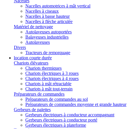
Nacelles
Nacelles automotrices à mât vertical
Nacelles à ciseaux
Nacelles à basse hauteur
Nacelles à flèche articulée
Matériel de nettoyage
Autolaveuses autoportées
Balayeuses industrielles
Autolaveuses
Divers
Tracteurs de remorquage
location courte durée
Chariots élévateurs
Chariots thermiques
Chariots électriques à 3 roues
Chariots électriques à 4 roues
Chariots à mât rétractable
Chariots à mât tout-terrain
Préparateurs de commandes
Préparateurs de commandes au sol
Préparateurs de commandes moyenne et grande hauteur
Gerbeurs de palettes
Gerbeurs électriques à conducteur accompagnant
Gerbeurs électriques à conducteur porté
Gerbeurs électriques à plateforme