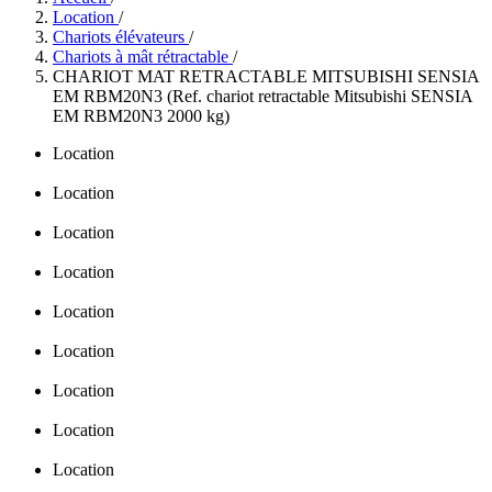
Location
/
Chariots élévateurs
/
Chariots à mât rétractable
/
CHARIOT MAT RETRACTABLE MITSUBISHI SENSIA
EM RBM20N3 (Ref. chariot retractable Mitsubishi SENSIA
EM RBM20N3 2000 kg)
Location
Location
Location
Location
Location
Location
Location
Location
Location