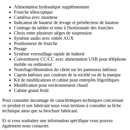
Alimentation hydraulique supplémentaire
Fourche télescopique
Caméroa avec moniteur
Indicateur de hauteur de levage et présélecteur de hauteur
Centrage du tablier et mise à l'horizontale des fourches
Choix entre plusieurs sièges de suspension
Système audio avec entrée AUX
Positionneur de fourche
Pesage
Système verrouillage rapide de batterie
Convertisseur CC/CC avec alimentation USB pour téléphone
mobile ou ordinateur
Nom/logo/illustration du client sur les panneaux latéraux
Capots latéraux aux couleurs de la société ou de la marque
Kit de modifications et cabine pour entrepôts frigorifiques
Modification pour environnement chaud
Cabine grand froid
Pour connaitre davantage de caractèritiques techniques concernant
ce produit et son fabricant nous vous invtions à consulter sa fiche
technique ainsi que sa brochure fabricant.
Et si vous souhaitez une information spécifique vous pouvez
également nous contacter.