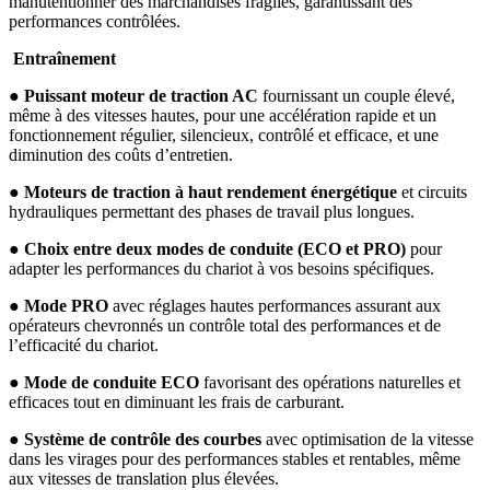
manutentionner des marchandises fragiles, garantissant des
performances contrôlées.
Entraînement
●
Puissant moteur de traction AC
fournissant un couple élevé,
même à des vitesses hautes, pour une accélération rapide et un
fonctionnement régulier, silencieux, contrôlé et efficace, et une
diminution des coûts d’entretien.
●
Moteurs de traction à haut rendement énergétique
et circuits
hydrauliques permettant des phases de travail plus longues.
●
Choix entre deux modes de conduite (ECO et PRO)
pour
adapter les performances du chariot à vos besoins spécifiques.
●
Mode PRO
avec réglages hautes performances assurant aux
opérateurs chevronnés un contrôle total des performances et de
l’efficacité du chariot.
●
Mode de conduite ECO
favorisant des opérations naturelles et
efficaces tout en diminuant les frais de carburant.
●
Système de contrôle des courbes
avec optimisation de la vitesse
dans les virages pour des performances stables et rentables, même
aux vitesses de translation plus élevées.