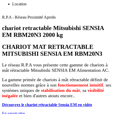
Location
R.P.A - Réseau Proximité Aprolis
chariot retractable Mitsubishi SENSIA
EM RBM20N3 2000 kg
CHARIOT MAT RETRACTABLE
MITSUBISHI SENSIA EM RBM20N3
Le réseau R.P.A vous présente cette gamme de chariots à
mât rétractable Mitsubishi SENSIA EM Alimentation AC.
La gamme primée de chariots à mât rétractable définit de
nouvelles normes grâce à son
fonctionnement intuitif
,
ses
systèmes uniques de
stabilisation du mât
,
sa
visibilité
inégalée
et bien d'autres atouts encore..
Découvrez le chariot rétractable Sensia EM en vidéo
En savoir plus