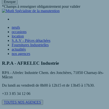
Envoyer
*Champs à renseigner obligatoirement pour valider
neufs
occasions
location
S.A.V - Pièces détachées
Fournitures Industrielles
actualités
nos agences
R.P.A - AFRELEC Industrie
RPA - Afrelec Industrie Chem. des Jonchères, 71850 Charnay-lès-
Mâcon
Du lundi au vendredi de 8h00 à 12h15 et de 13h45 à 17h30.
+33 3 85 34 12 06
TOUTES NOS AGENCES