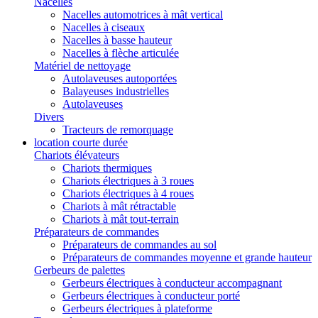
Nacelles
Nacelles automotrices à mât vertical
Nacelles à ciseaux
Nacelles à basse hauteur
Nacelles à flèche articulée
Matériel de nettoyage
Autolaveuses autoportées
Balayeuses industrielles
Autolaveuses
Divers
Tracteurs de remorquage
location courte durée
Chariots élévateurs
Chariots thermiques
Chariots électriques à 3 roues
Chariots électriques à 4 roues
Chariots à mât rétractable
Chariots à mât tout-terrain
Préparateurs de commandes
Préparateurs de commandes au sol
Préparateurs de commandes moyenne et grande hauteur
Gerbeurs de palettes
Gerbeurs électriques à conducteur accompagnant
Gerbeurs électriques à conducteur porté
Gerbeurs électriques à plateforme