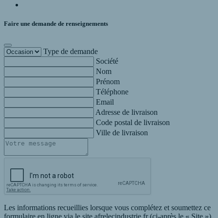
Faire une demande de renseignements
Type de demande
Société
Nom
Prénom
Téléphone
Email
Adresse de livraison
Code postal de livraison
Ville de livraison
Les informations recueillies lorsque vous complétez et soumettez ce
formulaire en ligne via le site afrelecindustrie.fr (ci-après le « Site »)