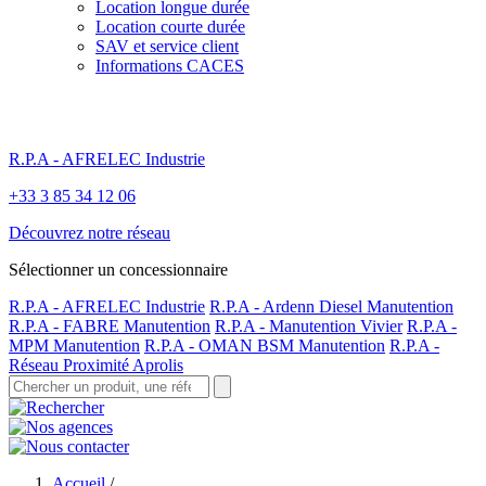
Location longue durée
Location courte durée
SAV et service client
Informations CACES
R.P.A - AFRELEC Industrie
+33 3 85 34 12 06
Découvrez notre réseau
Sélectionner un concessionnaire
R.P.A - AFRELEC Industrie
R.P.A - Ardenn Diesel Manutention
R.P.A - FABRE Manutention
R.P.A - Manutention Vivier
R.P.A -
MPM Manutention
R.P.A - OMAN BSM Manutention
R.P.A -
Réseau Proximité Aprolis
Accueil
/