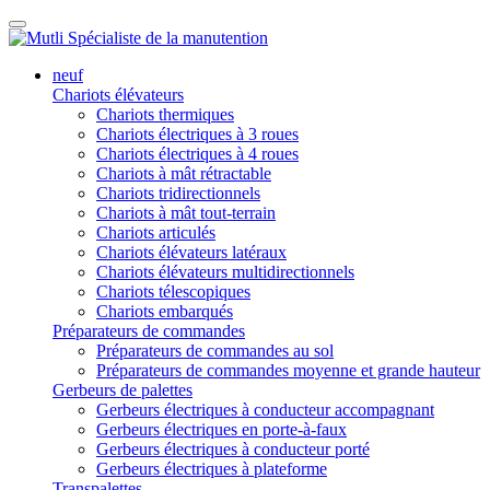
neuf
Chariots élévateurs
Chariots thermiques
Chariots électriques à 3 roues
Chariots électriques à 4 roues
Chariots à mât rétractable
Chariots tridirectionnels
Chariots à mât tout-terrain
Chariots articulés
Chariots élévateurs latéraux
Chariots élévateurs multidirectionnels
Chariots télescopiques
Chariots embarqués
Préparateurs de commandes
Préparateurs de commandes au sol
Préparateurs de commandes moyenne et grande hauteur
Gerbeurs de palettes
Gerbeurs électriques à conducteur accompagnant
Gerbeurs électriques en porte-à-faux
Gerbeurs électriques à conducteur porté
Gerbeurs électriques à plateforme
Transpalettes