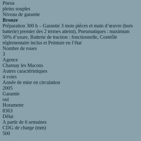
Pneus
pleins souples
Niveau de garantie
Bronze
Préparation 300 h – Garantie 3 mois pièces et main d’œuvre (hors
batterie) premier des 2 termes atteint), Pneumatiques : maximum
50% d’usure, Batterie de traction : fonctionnelle, Contrôle
réglementaire inclus et Peinture en l’état
Nombre de roues
3
Agence
Charnay les Macons
Autres caractéristiques
4 voies
Année de mise en circulation
2005
Garantie
oui
Horametre
8363
Délai
A partir de 6 semaines
CDG de charge (mm)
500