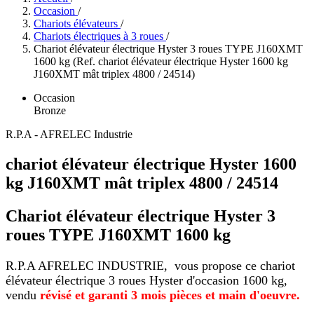
Occasion
/
Chariots élévateurs
/
Chariots électriques à 3 roues
/
Chariot élévateur électrique Hyster 3 roues TYPE J160XMT
1600 kg (Ref. chariot élévateur électrique Hyster 1600 kg
J160XMT mât triplex 4800 / 24514)
Occasion
Bronze
R.P.A - AFRELEC Industrie
chariot élévateur électrique Hyster 1600
kg J160XMT mât triplex 4800 / 24514
Chariot élévateur électrique Hyster 3
roues TYPE J160XMT 1600 kg
R.P.A AFRELEC INDUSTRIE, vous propose ce chariot
élévateur électrique 3 roues Hyster d'occasion 1600 kg,
vendu
révisé et garanti 3 mois pièces et main d'oeuvre.