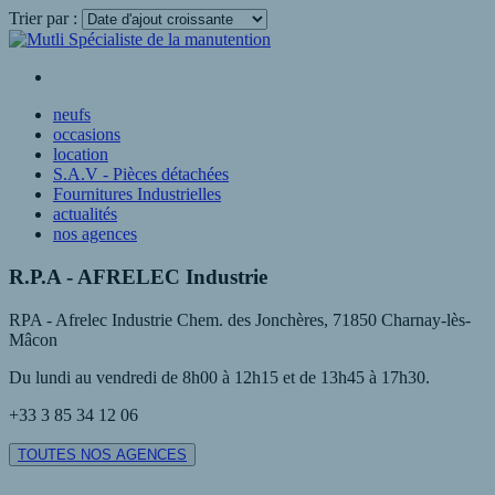
Trier par :
Voir plus
neufs
occasions
location
S.A.V - Pièces détachées
Fournitures Industrielles
actualités
nos agences
R.P.A - AFRELEC Industrie
RPA - Afrelec Industrie Chem. des Jonchères, 71850 Charnay-lès-
Mâcon
Du lundi au vendredi de 8h00 à 12h15 et de 13h45 à 17h30.
+33 3 85 34 12 06
TOUTES NOS AGENCES