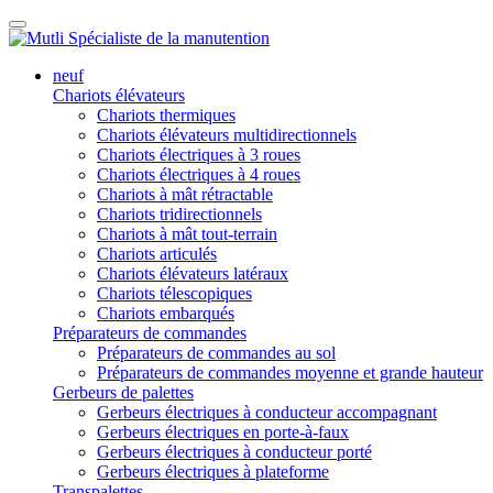
neuf
Chariots élévateurs
Chariots thermiques
Chariots élévateurs multidirectionnels
Chariots électriques à 3 roues
Chariots électriques à 4 roues
Chariots à mât rétractable
Chariots tridirectionnels
Chariots à mât tout-terrain
Chariots articulés
Chariots élévateurs latéraux
Chariots télescopiques
Chariots embarqués
Préparateurs de commandes
Préparateurs de commandes au sol
Préparateurs de commandes moyenne et grande hauteur
Gerbeurs de palettes
Gerbeurs électriques à conducteur accompagnant
Gerbeurs électriques en porte-à-faux
Gerbeurs électriques à conducteur porté
Gerbeurs électriques à plateforme
Transpalettes