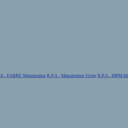
.A - FABRE Manutention
R.P.A - Manutention Vivier
R.P.A - MPM Ma