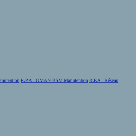
nutention
R.P.A - OMAN BSM Manutention
R.P.A - Réseau