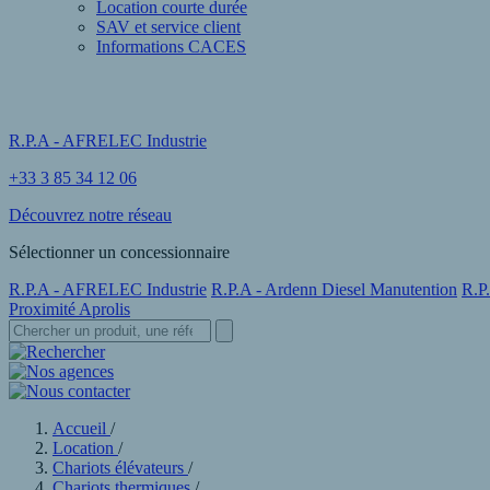
Location courte durée
SAV et service client
Informations CACES
R.P.A - AFRELEC Industrie
+33 3 85 34 12 06
Découvrez notre réseau
Sélectionner un concessionnaire
R.P.A - AFRELEC Industrie
R.P.A - Ardenn Diesel Manutention
R.P
Proximité Aprolis
Accueil
/
Location
/
Chariots élévateurs
/
Chariots thermiques
/