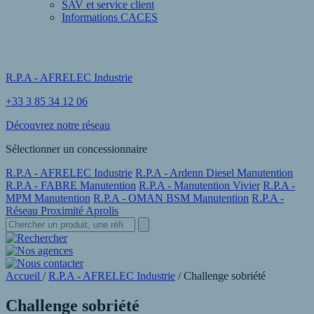
SAV et service client
Informations CACES
R.P.A - AFRELEC Industrie
+33 3 85 34 12 06
Découvrez notre réseau
Sélectionner un concessionnaire
R.P.A - AFRELEC Industrie
R.P.A - Ardenn Diesel Manutention
R.P.A - FABRE Manutention
R.P.A - Manutention Vivier
R.P.A -
MPM Manutention
R.P.A - OMAN BSM Manutention
R.P.A -
Réseau Proximité Aprolis
Accueil
/
R.P.A - AFRELEC Industrie
/
Challenge sobriété
Challenge sobriété