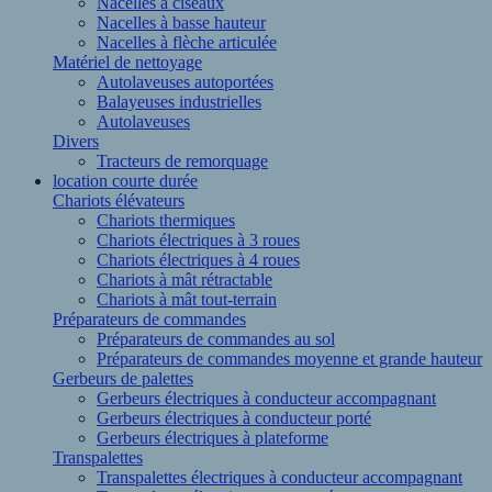
Nacelles à ciseaux
Nacelles à basse hauteur
Nacelles à flèche articulée
Matériel de nettoyage
Autolaveuses autoportées
Balayeuses industrielles
Autolaveuses
Divers
Tracteurs de remorquage
location courte durée
Chariots élévateurs
Chariots thermiques
Chariots électriques à 3 roues
Chariots électriques à 4 roues
Chariots à mât rétractable
Chariots à mât tout-terrain
Préparateurs de commandes
Préparateurs de commandes au sol
Préparateurs de commandes moyenne et grande hauteur
Gerbeurs de palettes
Gerbeurs électriques à conducteur accompagnant
Gerbeurs électriques à conducteur porté
Gerbeurs électriques à plateforme
Transpalettes
Transpalettes électriques à conducteur accompagnant