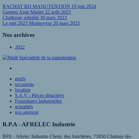
RACHAT RD MANUTENTION
18 juin 2024
Gamme Aisle Master
22 août 2023
Challenge sobriété
30 mars 2023
Le mot 2023 Monnoyeur
20 mars 2023
Nos archives
2022
neufs
occasions
location
S.A.V - Pièces détachées
Fournitures Industrielles
actualités
nos agences
R.P.A - AFRELEC Industrie
RPA - Afrelec Industrie Chem. des Jonchères, 71850 Charnay-lès-