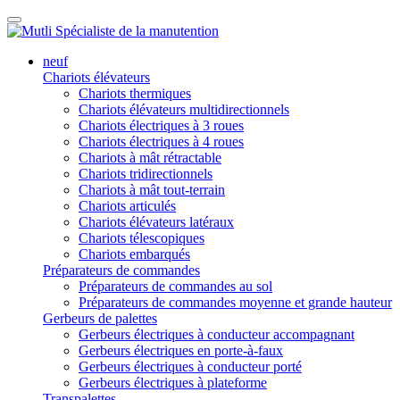
neuf
Chariots élévateurs
Chariots thermiques
Chariots élévateurs multidirectionnels
Chariots électriques à 3 roues
Chariots électriques à 4 roues
Chariots à mât rétractable
Chariots tridirectionnels
Chariots à mât tout-terrain
Chariots articulés
Chariots élévateurs latéraux
Chariots télescopiques
Chariots embarqués
Préparateurs de commandes
Préparateurs de commandes au sol
Préparateurs de commandes moyenne et grande hauteur
Gerbeurs de palettes
Gerbeurs électriques à conducteur accompagnant
Gerbeurs électriques en porte-à-faux
Gerbeurs électriques à conducteur porté
Gerbeurs électriques à plateforme
Transpalettes