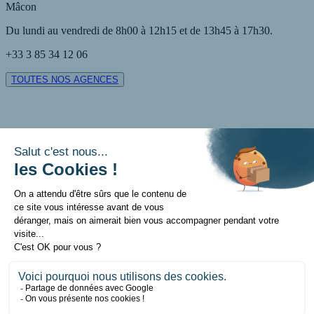
Mâcon
Du lundi au vendredi de 8h00 à 12h15 et de 13h45 à 17h30.
+33 3 85 34 12 06
TOUTES NOS AGENCES
Contact
Mentions légales
Politique de données personnelles