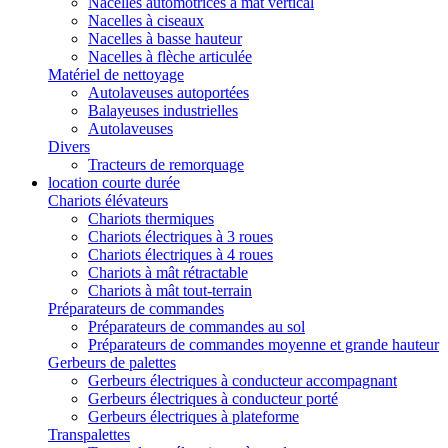
Nacelles automotrices à mât vertical
Nacelles à ciseaux
Nacelles à basse hauteur
Nacelles à flèche articulée
Matériel de nettoyage
Autolaveuses autoportées
Balayeuses industrielles
Autolaveuses
Divers
Tracteurs de remorquage
location courte durée
Chariots élévateurs
Chariots thermiques
Chariots électriques à 3 roues
Chariots électriques à 4 roues
Chariots à mât rétractable
Chariots à mât tout-terrain
Préparateurs de commandes
Préparateurs de commandes au sol
Préparateurs de commandes moyenne et grande hauteur
Gerbeurs de palettes
Gerbeurs électriques à conducteur accompagnant
Gerbeurs électriques à conducteur porté
Gerbeurs électriques à plateforme
Transpalettes