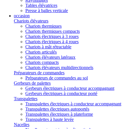
Rayonnages
Tables élévatrices
Presse à balles verticale
occasion
Chariots élévateurs
Chariots thermiques
Chariots thermiques compacts
Chariots électriques à 3 roues
Chariots électriques à 4 roues
Chariots à mât rétractable
Chariots articulés
Chariots élévateurs latéraux
Chariots compacts
Chariots élévateurs multidirectionnels
Préparateurs de commandes
Préparateurs de commandes au sol
Gerbeurs de palettes
Gerbeurs électriques à conducteur accompagnant
Gerbeurs électriques à conducteur porté
Transpalettes
Transpalettes électriques à conducteur accompagnant
Transpalettes électriques autoportés
Transpalettes électriques à plateforme
Transpalettes à haute levée
Nacelles