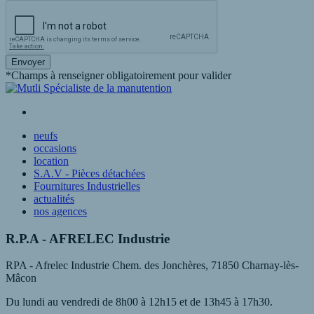
Envoyer
*Champs à renseigner obligatoirement pour valider
neufs
occasions
location
S.A.V - Pièces détachées
Fournitures Industrielles
actualités
nos agences
R.P.A - AFRELEC Industrie
RPA - Afrelec Industrie Chem. des Jonchères, 71850 Charnay-lès-
Mâcon
Du lundi au vendredi de 8h00 à 12h15 et de 13h45 à 17h30.