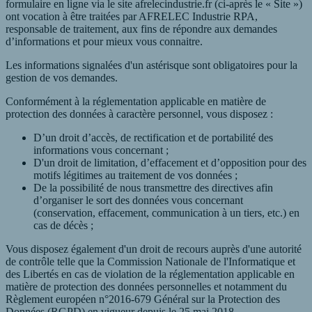
formulaire en ligne via le site afrelecindustrie.fr (ci-après le « Site »)
ont vocation à être traitées par AFRELEC Industrie RPA,
responsable de traitement, aux fins de répondre aux demandes
d’informations et pour mieux vous connaitre.
Les informations signalées d'un astérisque sont obligatoires pour la
gestion de vos demandes.
Conformément à la réglementation applicable en matière de
protection des données à caractère personnel, vous disposez :
D’un droit d’accès, de rectification et de portabilité des
informations vous concernant ;
D'un droit de limitation, d’effacement et d’opposition pour des
motifs légitimes au traitement de vos données ;
De la possibilité de nous transmettre des directives afin
d’organiser le sort des données vous concernant
(conservation, effacement, communication à un tiers, etc.) en
cas de décès ;
Vous disposez également d'un droit de recours auprès d'une autorité
de contrôle telle que la Commission Nationale de l'Informatique et
des Libertés en cas de violation de la réglementation applicable en
matière de protection des données personnelles et notamment du
Règlement européen n°2016-679 Général sur la Protection des
Données (RGPD) en vigueur depuis le 25 mai 2018.