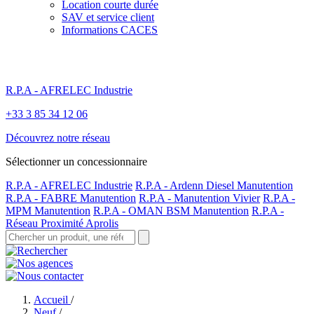
Location courte durée
SAV et service client
Informations CACES
R.P.A - AFRELEC Industrie
+33 3 85 34 12 06
Découvrez notre réseau
Sélectionner un concessionnaire
R.P.A - AFRELEC Industrie
R.P.A - Ardenn Diesel Manutention
R.P.A - FABRE Manutention
R.P.A - Manutention Vivier
R.P.A -
MPM Manutention
R.P.A - OMAN BSM Manutention
R.P.A -
Réseau Proximité Aprolis
Accueil
/
Neuf
/