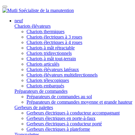
neuf
Chariots élévateurs
Chariots thermiques
Chariots électriques à 3 roues
Chariots électriques à 4 roues
Chariots à mât rétractable
Chariots tridirectionnels
Chariots à mât tout-terrain
Chariots articulés
Chariots élévateurs latéraux
Chariots élévateurs multidirectionnels
Chariots télescopiques
Chariots embarqués
Préparateurs de commandes
Préparateurs de commandes au sol
Préparateurs de commandes moyenne et grande hauteur
Gerbeurs de palettes
Gerbeurs électriques à conducteur accompagnant
Gerbeurs électriques en porte-à-faux
Gerbeurs électriques à conducteur porté
Gerbeurs électriques à plateforme
Transpalettes