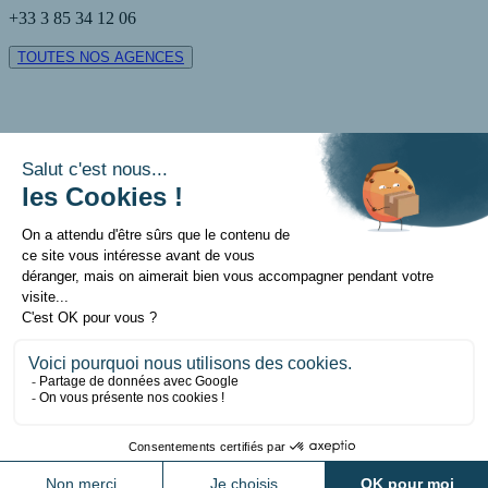
+33 3 85 34 12 06
TOUTES NOS AGENCES
Contact
Mentions légales
Politique de données personnelles
Politique sur les cookies
Réalisation: Définima