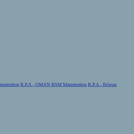
nutention
R.P.A - OMAN BSM Manutention
R.P.A - Réseau