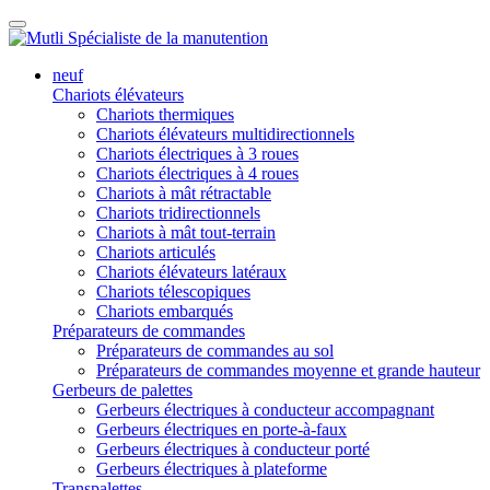
neuf
Chariots élévateurs
Chariots thermiques
Chariots élévateurs multidirectionnels
Chariots électriques à 3 roues
Chariots électriques à 4 roues
Chariots à mât rétractable
Chariots tridirectionnels
Chariots à mât tout-terrain
Chariots articulés
Chariots élévateurs latéraux
Chariots télescopiques
Chariots embarqués
Préparateurs de commandes
Préparateurs de commandes au sol
Préparateurs de commandes moyenne et grande hauteur
Gerbeurs de palettes
Gerbeurs électriques à conducteur accompagnant
Gerbeurs électriques en porte-à-faux
Gerbeurs électriques à conducteur porté
Gerbeurs électriques à plateforme
Transpalettes