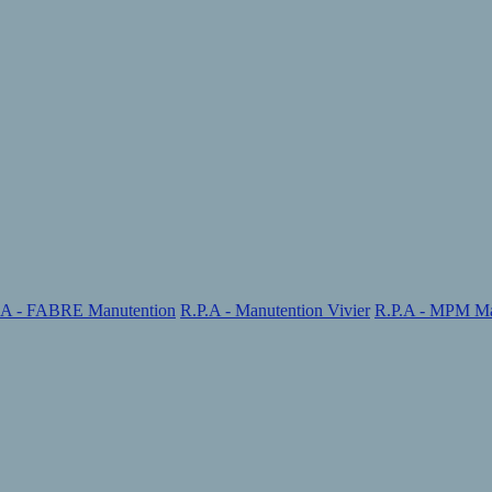
.A - FABRE Manutention
R.P.A - Manutention Vivier
R.P.A - MPM Ma