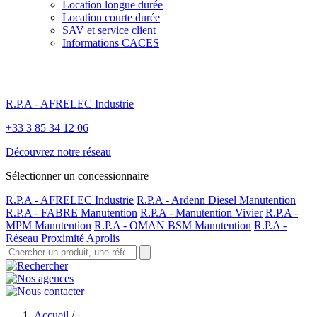
Location longue durée
Location courte durée
SAV et service client
Informations CACES
R.P.A - AFRELEC Industrie
+33 3 85 34 12 06
Découvrez notre réseau
Sélectionner un concessionnaire
R.P.A - AFRELEC Industrie
R.P.A - Ardenn Diesel Manutention
R.P.A - FABRE Manutention
R.P.A - Manutention Vivier
R.P.A -
MPM Manutention
R.P.A - OMAN BSM Manutention
R.P.A -
Réseau Proximité Aprolis
Accueil
/