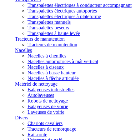
Transpalettes électriques à conducteur accompagnant
Transpalettes électriques autoportés
Transpalettes électriques à plateforme
Transpalettes manuels
Transpalettes peseurs
Transpalettes à haute levée
Tracteurs de manutention
Tracteurs de manutention
Nacelles
Nacelles à chenilles
Nacelles automotrices à mât vertical
Nacelles à ciseaux
Nacelles à basse hauteur
Nacelles à flèche articulée
Matériel de nettoyage
Balayeuses industrielles
Autolaveuses
Robots de nettoyage
Balayeuses de voirie
Laveuses de voirie
Divers
Chariots cavaliers
Tracteurs de remorquage
Rail-route