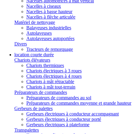
Nacelles automotrices à mât vertical
Nacelles à ciseaux
Nacelles à basse hauteur
Nacelles à flèche articulée
Matériel de nettoyage
Balayeuses industrielles
Autolaveuses
Autolaveuses autoportées
Divers
Tracteurs de remorquage
location courte durée
Chariots élévateurs
Chariots thermiques
Chariots électriques à 3 roues
Chariots électriques à 4 roues
Chariots à mât rétractable
Chariots à mât tout-terrain
Préparateurs de commandes
Préparateurs de commandes au sol
Préparateurs de commandes moyenne et grande hauteur
Gerbeurs de palettes
Gerbeurs électriques à conducteur accompagnant
Gerbeurs électriques à conducteur porté
Gerbeurs électriques à plateforme
Transpalettes