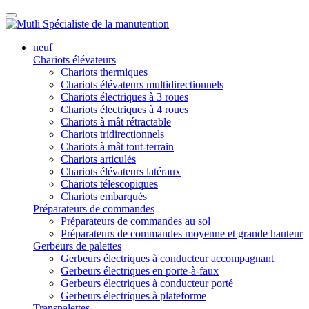
neuf
Chariots élévateurs
Chariots thermiques
Chariots élévateurs multidirectionnels
Chariots électriques à 3 roues
Chariots électriques à 4 roues
Chariots à mât rétractable
Chariots tridirectionnels
Chariots à mât tout-terrain
Chariots articulés
Chariots élévateurs latéraux
Chariots télescopiques
Chariots embarqués
Préparateurs de commandes
Préparateurs de commandes au sol
Préparateurs de commandes moyenne et grande hauteur
Gerbeurs de palettes
Gerbeurs électriques à conducteur accompagnant
Gerbeurs électriques en porte-à-faux
Gerbeurs électriques à conducteur porté
Gerbeurs électriques à plateforme
Transpalettes