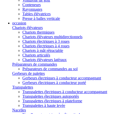
Voiturette de golf
Conteneurs
Rayonnages
Tables élévatrices
Presse à balles verticale
occasion
Chariots élévateurs
Chariots thermiques
Chariots élévateurs multidirectionnels
Chariots électriques à 3 roues
Chariots électriques à 4 roues
Chariots à mât rétractable
Chariots articulés
Chariots élévateurs latéraux
Préparateurs de commandes
Préparateurs de commandes au sol
Gerbeurs de palettes
Gerbeurs électriques à conducteur accompagnant
Gerbeurs électriques à conducteur porté
Transpalettes
Transpalettes électriques à conducteur accompagnant
Transpalettes électriques autoportés
Transpalettes électriques à plateforme
Transpalettes à haute levée
Nacelles