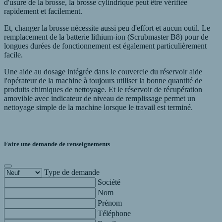
d'usure de la brosse, la brosse cylindrique peut être vérifiée
rapidement et facilement.
Et, changer la brosse nécessite aussi peu d'effort et aucun outil. Le
remplacement de la batterie lithium-ion (Scrubmaster B8) pour de
longues durées de fonctionnement est également particulièrement
facile.
Une aide au dosage intégrée dans le couvercle du réservoir aide
l'opérateur de la machine à toujours utiliser la bonne quantité de
produits chimiques de nettoyage. Et le réservoir de récupération
amovible avec indicateur de niveau de remplissage permet un
nettoyage simple de la machine lorsque le travail est terminé.
Faire une demande de renseignements
Type de demande
Société
Nom
Prénom
Téléphone