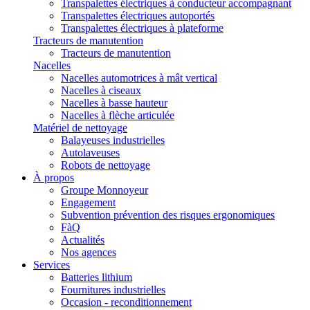
Transpalettes électriques à conducteur accompagnant
Transpalettes électriques autoportés
Transpalettes électriques à plateforme
Tracteurs de manutention
Tracteurs de manutention
Nacelles
Nacelles automotrices à mât vertical
Nacelles à ciseaux
Nacelles à basse hauteur
Nacelles à flèche articulée
Matériel de nettoyage
Balayeuses industrielles
Autolaveuses
Robots de nettoyage
À propos
Groupe Monnoyeur
Engagement
Subvention prévention des risques ergonomiques
FàQ
Actualités
Nos agences
Services
Batteries lithium
Fournitures industrielles
Occasion - reconditionnement